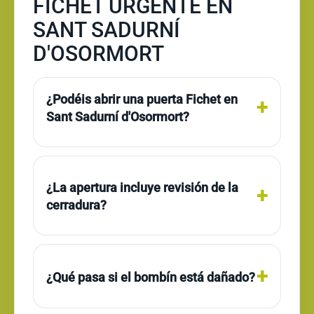
FICHET URGENTE EN
SANT SADURNÍ
D'OSORMORT
¿Podéis abrir una puerta Fichet en
Sant Sadurní d'Osormort?
¿La apertura incluye revisión de la
cerradura?
¿Qué pasa si el bombín está dañado?