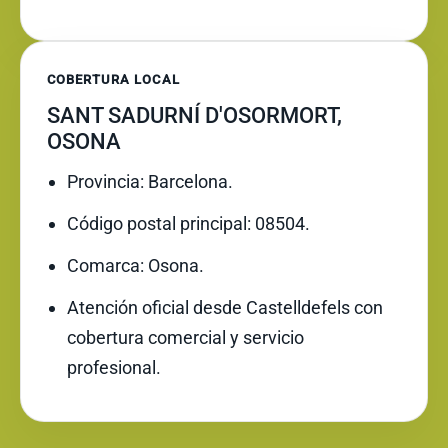
COBERTURA LOCAL
SANT SADURNÍ D'OSORMORT,
OSONA
Provincia: Barcelona.
Código postal principal: 08504.
Comarca: Osona.
Atención oficial desde Castelldefels con
cobertura comercial y servicio
profesional.