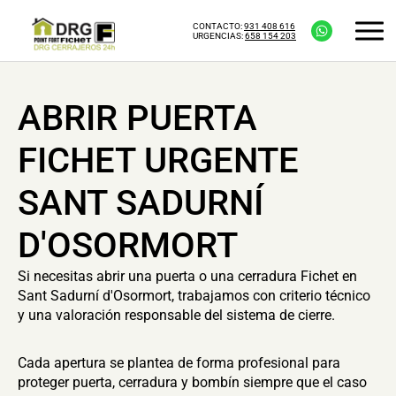
CONTACTO:
931 408 616
URGENCIAS:
658 154 203
ABRIR PUERTA
FICHET URGENTE
SANT SADURNÍ
D'OSORMORT
Si necesitas abrir una puerta o una cerradura Fichet en
Sant Sadurní d'Osormort, trabajamos con criterio técnico
y una valoración responsable del sistema de cierre.
Cada apertura se plantea de forma profesional para
proteger puerta, cerradura y bombín siempre que el caso