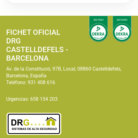
FICHET OFICIAL
DRG
CASTELLDEFELS -
BARCELONA
Av. de la Constitució, 97B, Local, 08860 Castelldefels,
Barcelona, España
Teléfono:
931 408 616
Urgencias: 658 154 203