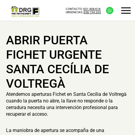
CONTACTO:
931 408 616
URGENCIAS:
658 154 203
ABRIR PUERTA
FICHET URGENTE
SANTA CECÍLIA DE
VOLTREGÀ
Atendemos aperturas Fichet en Santa Cecília de Voltregà
cuando la puerta no abre, la llave no responde o la
cerradura necesita una intervención profesional para
recuperar el acceso.
La maniobra de apertura se acompaña de una