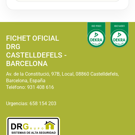
FICHET OFICIAL
DRG
CASTELLDEFELS -
BARCELONA
Av. de la Constitució, 97B, Local, 08860 Castelldefels,
Barcelona, España
Teléfono:
931 408 616
Urgencias: 658 154 203