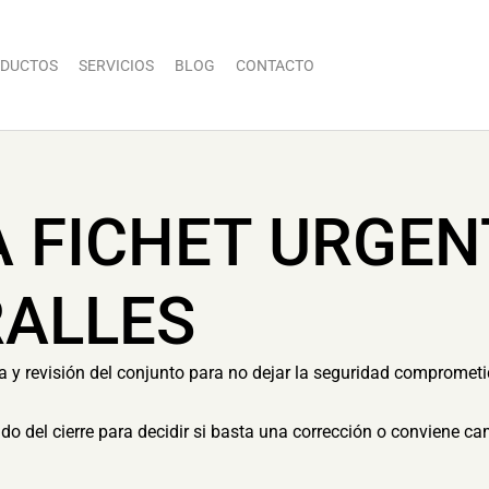
DUCTOS
SERVICIOS
BLOG
CONTACTO
A FICHET URGE
RALLES
ia y revisión del conjunto para no dejar la seguridad compromet
tado del cierre para decidir si basta una corrección o conviene c