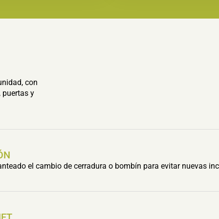
unidad, con
 puertas y
ÓN
lanteado el cambio de cerradura o bombín para evitar nuevas inc
HET