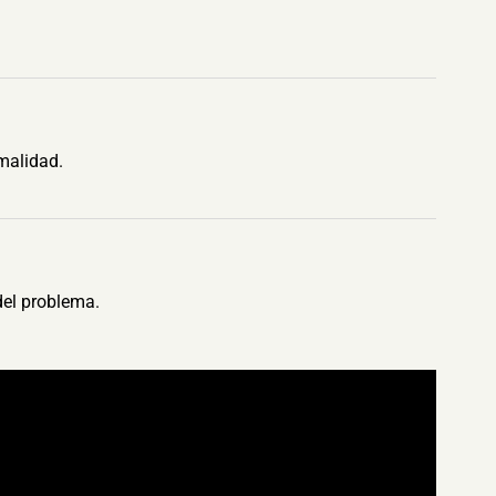
malidad.
del problema.