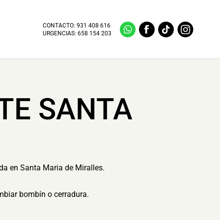
CONTACTO:
931 408 616
URGENCIAS:
658 154 203
NTE SANTA
ida en Santa Maria de Miralles.
ambiar bombín o cerradura.