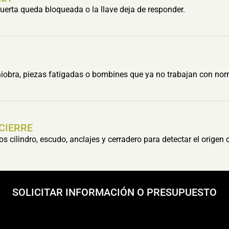
erta queda bloqueada o la llave deja de responder.
obra, piezas fatigadas o bombines que ya no trabajan con nor
 CIERRE
cilindro, escudo, anclajes y cerradero para detectar el origen 
SOLICITAR INFORMACIÓN O PRESUPUESTO