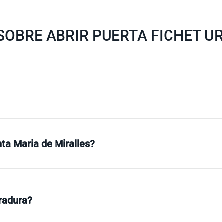
SOBRE ABRIR PUERTA FICHET U
nta Maria de Miralles?
rradura?