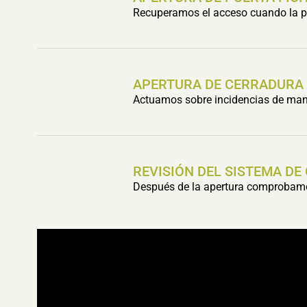
Recuperamos el acceso cuando la pu
APERTURA DE CERRADURA
Actuamos sobre incidencias de mani
REVISIÓN DEL SISTEMA DE
Después de la apertura comprobamos 