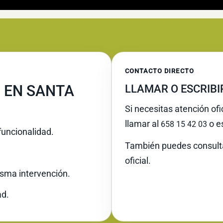
CONTACTO DIRECTO
 EN SANTA
LLAMAR O ESCRIB
Si necesitas atención ofi
llamar al
o es
658 15 42 03
funcionalidad.
También puedes consult
oficial.
misma intervención.
ad.