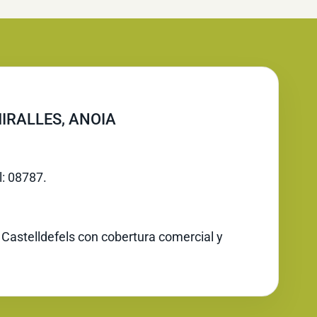
IRALLES, ANOIA
l: 08787.
 Castelldefels con cobertura comercial y