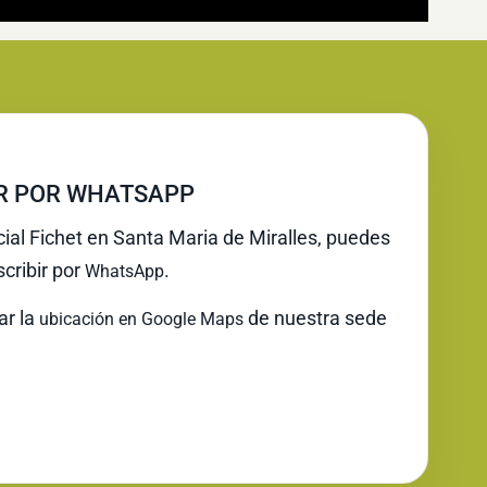
IR POR WHATSAPP
cial Fichet en Santa Maria de Miralles, puedes
cribir por
.
WhatsApp
ar la
de nuestra sede
ubicación en Google Maps