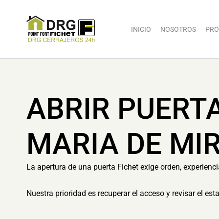
INICIO
NOSOTROS
PRO
ABRIR PUERT
MARIA DE MI
La apertura de una puerta Fichet exige orden, experienc
Nuestra prioridad es recuperar el acceso y revisar el es