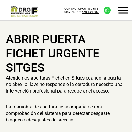
CONTACTO:
931 408 616
URGENCIAS:
658 154 203
ABRIR PUERTA
FICHET URGENTE
SITGES
Atendemos aperturas Fichet en Sitges cuando la puerta
no abre, la llave no responde o la cerradura necesita una
intervención profesional para recuperar el acceso.
La maniobra de apertura se acompaña de una
comprobación del sistema para detectar desgaste,
bloqueo o desajustes del acceso.