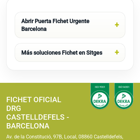
Abrir Puerta Fichet Urgente
Barcelona
Más soluciones Fichet en Sitges
FICHET OFICIAL
DRG
CASTELLDEFELS -
BARCELONA
Av. de la Constitució, 97B, Local, 08860 Castelldefels,