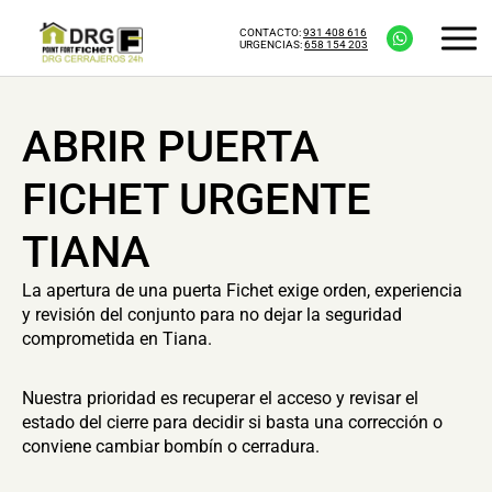
CONTACTO:
931 408 616
URGENCIAS:
658 154 203
ABRIR PUERTA
FICHET URGENTE
TIANA
La apertura de una puerta Fichet exige orden, experiencia
y revisión del conjunto para no dejar la seguridad
comprometida en Tiana.
Nuestra prioridad es recuperar el acceso y revisar el
estado del cierre para decidir si basta una corrección o
conviene cambiar bombín o cerradura.