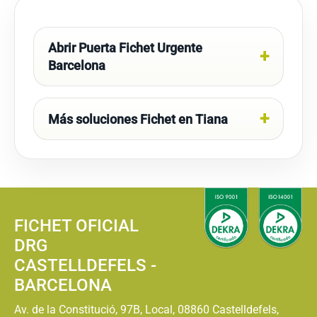
Abrir Puerta Fichet Urgente
Barcelona
Más soluciones Fichet en Tiana
FICHET OFICIAL
DRG
CASTELLDEFELS -
BARCELONA
Av. de la Constitució, 97B, Local, 08860 Castelldefels,