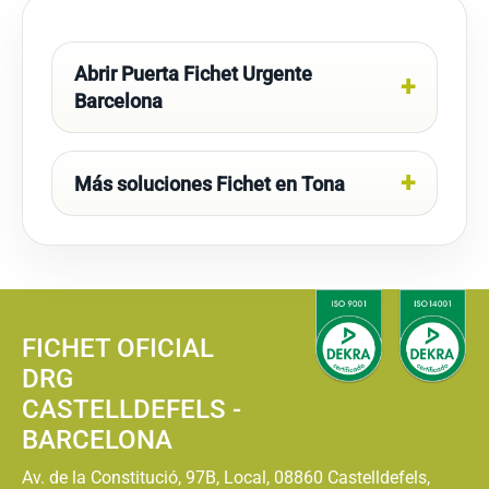
Abrir Puerta Fichet Urgente
Barcelona
Más soluciones Fichet en Tona
FICHET OFICIAL
DRG
CASTELLDEFELS -
BARCELONA
Av. de la Constitució, 97B, Local, 08860 Castelldefels,