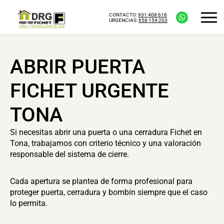
CONTACTO:
931 408 616
URGENCIAS:
658 154 203
ABRIR PUERTA
FICHET URGENTE
TONA
Si necesitas abrir una puerta o una cerradura Fichet en
Tona, trabajamos con criterio técnico y una valoración
responsable del sistema de cierre.
Cada apertura se plantea de forma profesional para
proteger puerta, cerradura y bombín siempre que el caso
lo permita.