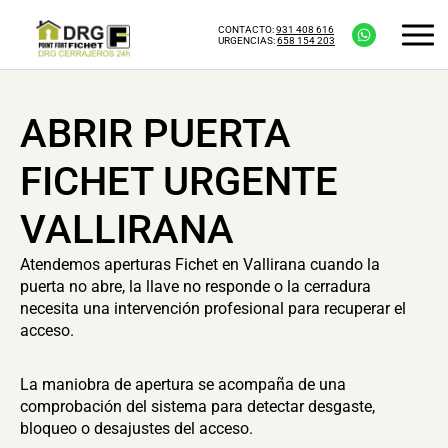
CONTACTO:
931 408 616
URGENCIAS:
658 154 203
ABRIR PUERTA
FICHET URGENTE
VALLIRANA
Atendemos aperturas Fichet en Vallirana cuando la
puerta no abre, la llave no responde o la cerradura
necesita una intervención profesional para recuperar el
acceso.
La maniobra de apertura se acompaña de una
comprobación del sistema para detectar desgaste,
bloqueo o desajustes del acceso.