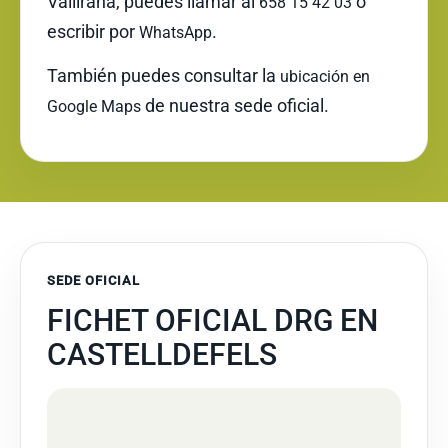
Vallirana, puedes llamar al
o
658 15 42 03
escribir por
.
WhatsApp
También puedes consultar la
ubicación en
de nuestra sede oficial.
Google Maps
SEDE OFICIAL
FICHET OFICIAL DRG EN
CASTELLDEFELS