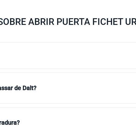
OBRE ABRIR PUERTA FICHET UR
assar de Dalt?
rradura?