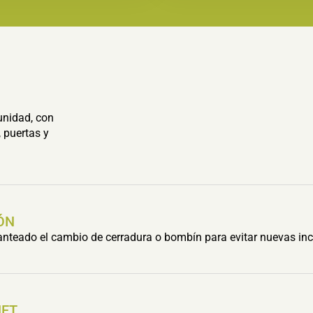
unidad, con
 puertas y
ÓN
lanteado el cambio de cerradura o bombín para evitar nuevas inc
HET