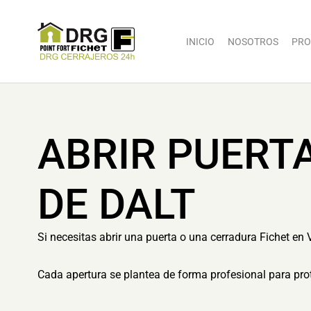
INICIO
NOSOTROS
PRO
ABRIR PUERT
DE DALT
Si necesitas abrir una puerta o una cerradura Fichet en 
Cada apertura se plantea de forma profesional para prot