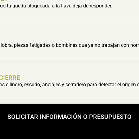
erta queda bloqueada o la llave deja de responder.
obra, piezas fatigadas o bombines que ya no trabajan con nor
 CIERRE
cilindro, escudo, anclajes y cerradero para detectar el origen 
SOLICITAR INFORMACIÓN O PRESUPUESTO