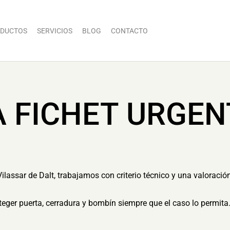
DUCTOS
SERVICIOS
BLOG
CONTACTO
A FICHET URGEN
Vilassar de Dalt, trabajamos con criterio técnico y una valoració
eger puerta, cerradura y bombín siempre que el caso lo permita