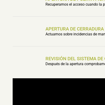
Recuperamos el acceso cuando la pu
APERTURA DE CERRADURA
Actuamos sobre incidencias de mani
REVISIÓN DEL SISTEMA DE
Después de la apertura comprobamos 