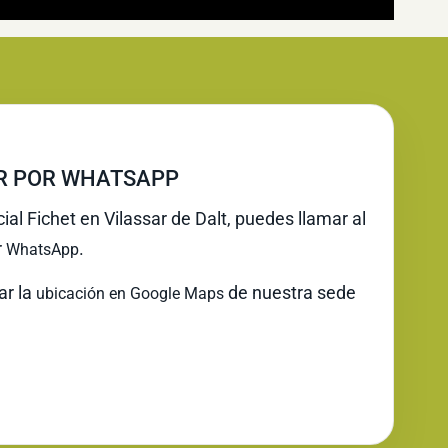
IR POR WHATSAPP
cial Fichet en Vilassar de Dalt, puedes llamar al
r
.
WhatsApp
ar la
de nuestra sede
ubicación en Google Maps