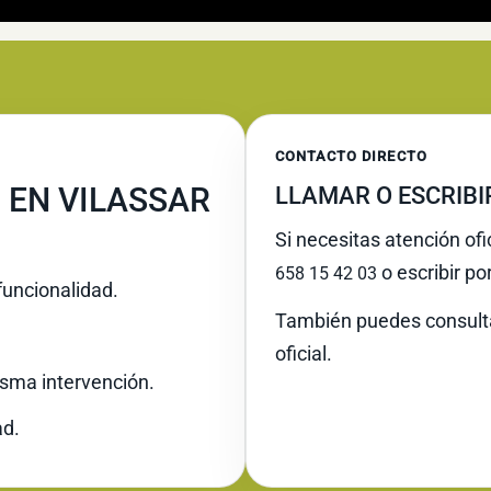
CONTACTO DIRECTO
 EN VILASSAR
LLAMAR O ESCRIB
Si necesitas atención ofi
o escribir po
658 15 42 03
funcionalidad.
También puedes consult
oficial.
misma intervención.
ad.