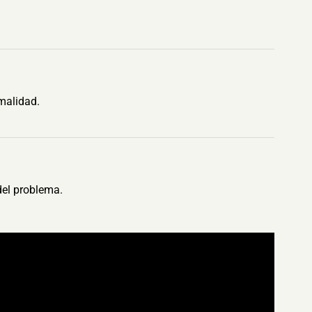
malidad.
del problema.