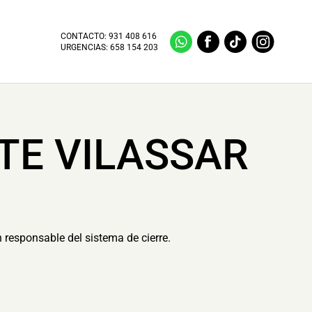
CONTACTO:
931 408 616
URGENCIAS:
658 154 203
TE VILASSAR
n responsable del sistema de cierre.
.