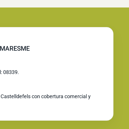
, MARESME
l: 08339.
 Castelldefels con cobertura comercial y