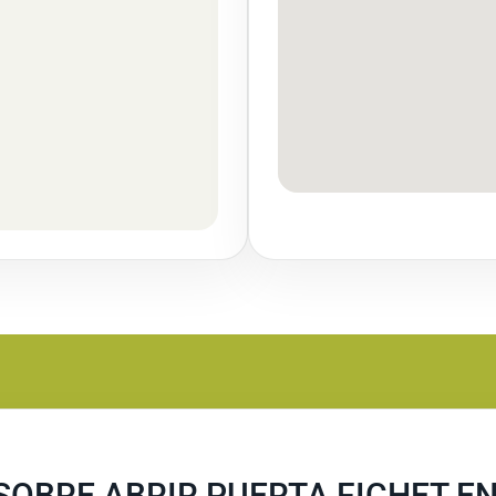
OBRE ABRIR PUERTA FICHET EN