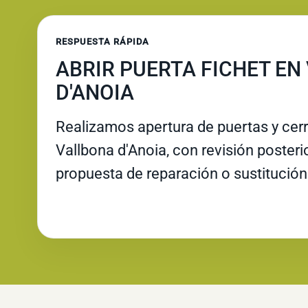
RESPUESTA RÁPIDA
ABRIR PUERTA FICHET EN
D'ANOIA
Realizamos apertura de puertas y cer
Vallbona d'Anoia, con revisión posterio
propuesta de reparación o sustitución