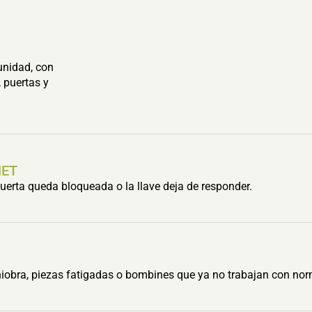
unidad, con
 puertas y
HET
erta queda bloqueada o la llave deja de responder.
obra, piezas fatigadas o bombines que ya no trabajan con nor