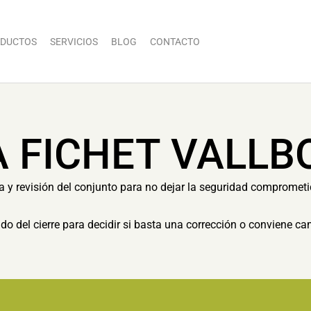
DUCTOS
SERVICIOS
BLOG
CONTACTO
A FICHET VALLB
ia y revisión del conjunto para no dejar la seguridad compromet
tado del cierre para decidir si basta una corrección o conviene c