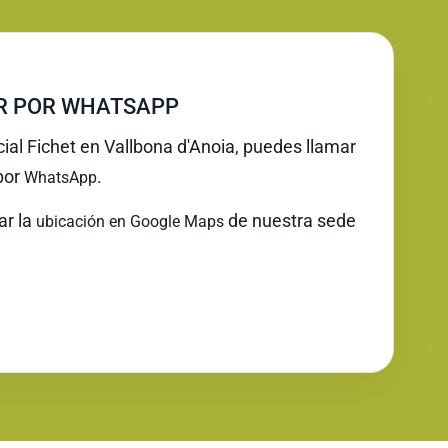
IR POR WHATSAPP
cial Fichet en Vallbona d'Anoia, puedes llamar
 por
.
WhatsApp
ar la
de nuestra sede
ubicación en Google Maps