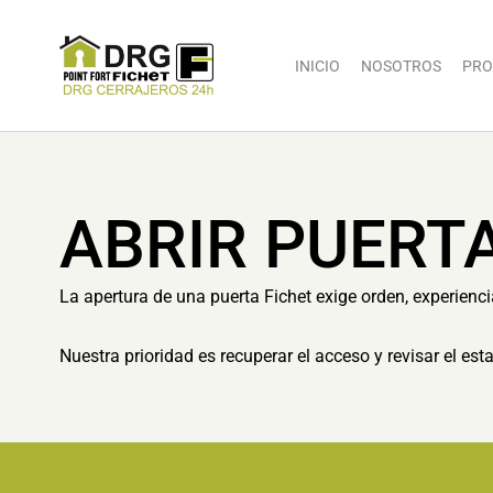
INICIO
NOSOTROS
PRO
ABRIR PUERT
La apertura de una puerta Fichet exige orden, experienc
Nuestra prioridad es recuperar el acceso y revisar el es