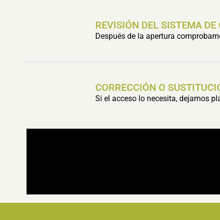
REVISIÓN DEL SISTEMA DE
Después de la apertura comprobamos 
CORRECCIÓN O SUSTITUCI
Si el acceso lo necesita, dejamos p