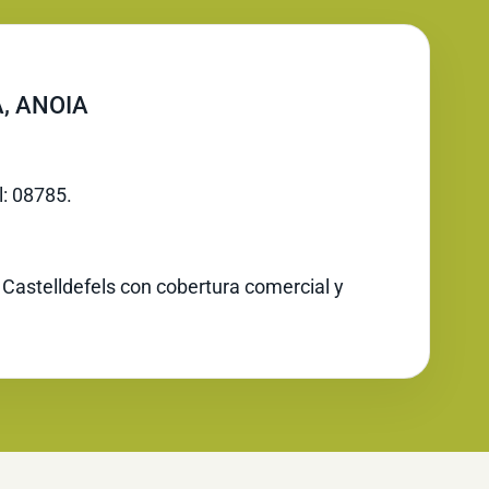
, ANOIA
l: 08785.
 Castelldefels con cobertura comercial y