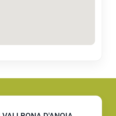
 VALLBONA D'ANOIA