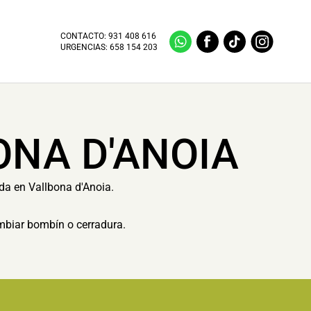
CONTACTO:
931 408 616
URGENCIAS:
658 154 203
ONA D'ANOIA
ida en Vallbona d'Anoia.
ambiar bombín o cerradura.