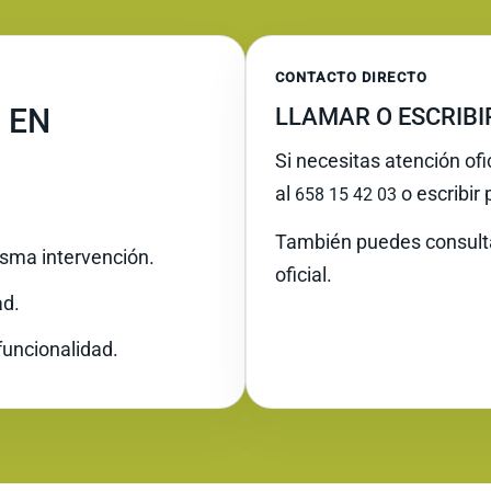
CONTACTO DIRECTO
 EN
LLAMAR O ESCRIB
Si necesitas atención ofi
al
o escribir
658 15 42 03
También puedes consult
misma intervención.
oficial.
ad.
funcionalidad.