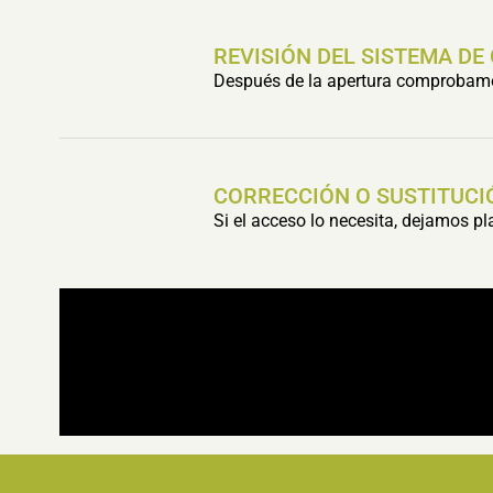
REVISIÓN DEL SISTEMA DE
Después de la apertura comprobamos 
CORRECCIÓN O SUSTITUCI
Si el acceso lo necesita, dejamos p