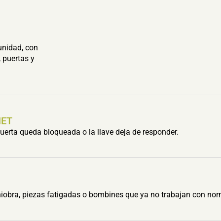
unidad, con
 puertas y
HET
erta queda bloqueada o la llave deja de responder.
obra, piezas fatigadas o bombines que ya no trabajan con nor