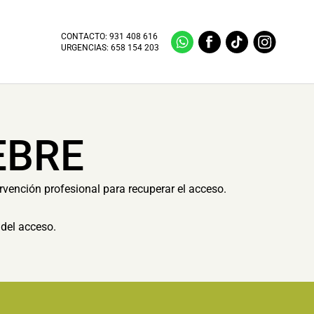
CONTACTO:
931 408 616
URGENCIAS:
658 154 203
EBRE
rvención profesional para recuperar el acceso.
del acceso.