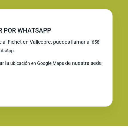
IR POR WHATSAPP
cial Fichet en Vallcebre, puedes llamar al
658
.
atsApp
ar la
de nuestra sede
ubicación en Google Maps