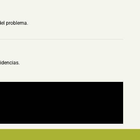
del problema.
idencias.