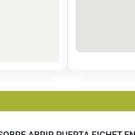
SOBRE ABRIR PUERTA FICHET E