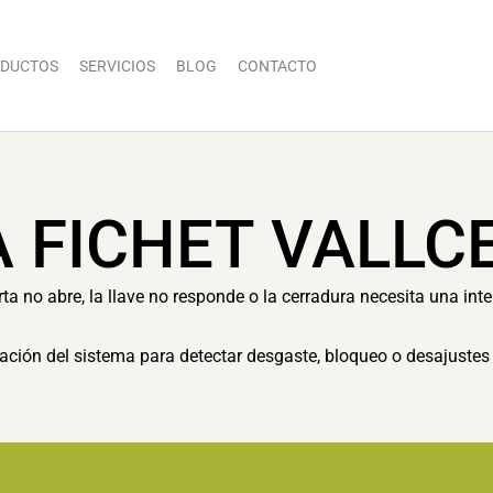
DUCTOS
SERVICIOS
BLOG
CONTACTO
A FICHET VALLC
a no abre, la llave no responde o la cerradura necesita una inte
ón del sistema para detectar desgaste, bloqueo o desajustes 