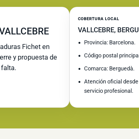
COBERTURA LOCAL
 VALLCEBRE
VALLCEBRE, BERG
Provincia: Barcelona.
raduras Fichet en
Código postal principa
ierre y propuesta de
falta.
Comarca: Berguedà.
Atención oficial desde
servicio profesional.