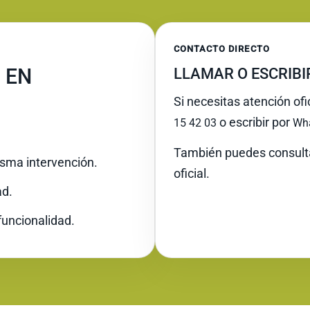
CONTACTO DIRECTO
 EN
LLAMAR O ESCRIB
Si necesitas atención ofi
o escribir por
15 42 03
Wh
También puedes consult
misma intervención.
oficial.
ad.
funcionalidad.