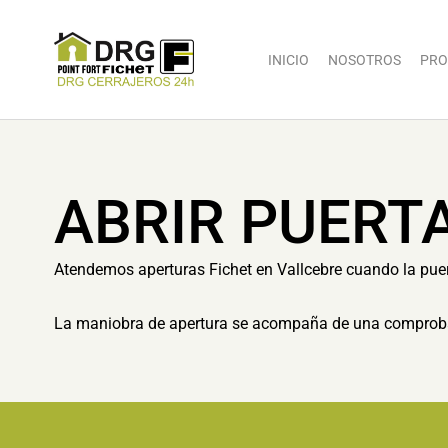
INICIO
NOSOTROS
PRO
ABRIR PUERT
Atendemos aperturas Fichet en Vallcebre cuando la puert
La maniobra de apertura se acompaña de una comprobaci