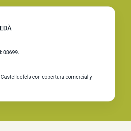
UEDÀ
l: 08699.
 Castelldefels con cobertura comercial y