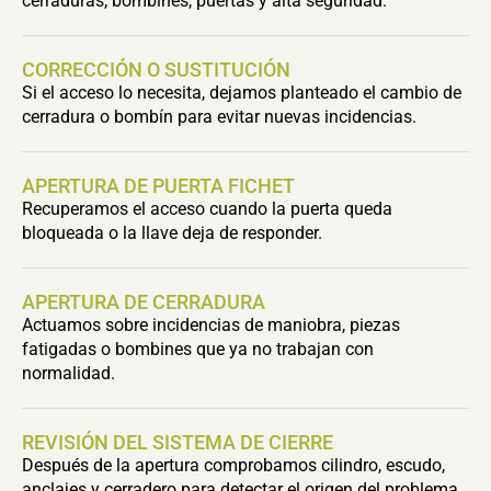
cerraduras, bombines, puertas y alta seguridad.
CORRECCIÓN O SUSTITUCIÓN
Si el acceso lo necesita, dejamos planteado el cambio de
cerradura o bombín para evitar nuevas incidencias.
APERTURA DE PUERTA FICHET
Recuperamos el acceso cuando la puerta queda
bloqueada o la llave deja de responder.
APERTURA DE CERRADURA
Actuamos sobre incidencias de maniobra, piezas
fatigadas o bombines que ya no trabajan con
normalidad.
REVISIÓN DEL SISTEMA DE CIERRE
Después de la apertura comprobamos cilindro, escudo,
anclajes y cerradero para detectar el origen del problema.