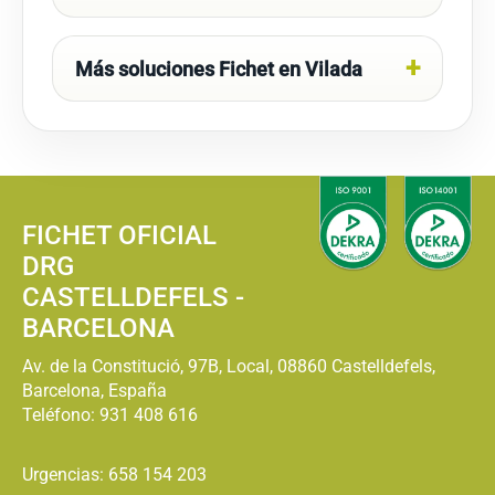
Más soluciones Fichet en Vilada
FICHET OFICIAL
DRG
CASTELLDEFELS -
BARCELONA
Av. de la Constitució, 97B, Local, 08860 Castelldefels,
Barcelona, España
Teléfono:
931 408 616
Urgencias: 658 154 203