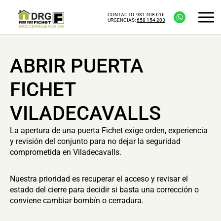
CONTACTO:
931 408 616
URGENCIAS:
658 154 203
ABRIR PUERTA
FICHET
VILADECAVALLS
La apertura de una puerta Fichet exige orden, experiencia
y revisión del conjunto para no dejar la seguridad
comprometida en Viladecavalls.
Nuestra prioridad es recuperar el acceso y revisar el
estado del cierre para decidir si basta una corrección o
conviene cambiar bombín o cerradura.