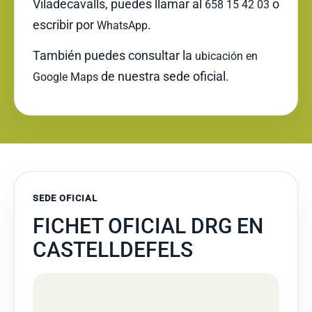
Viladecavalls, puedes llamar al
o
658 15 42 03
escribir por
.
WhatsApp
También puedes consultar la
ubicación en
de nuestra sede oficial.
Google Maps
SEDE OFICIAL
FICHET OFICIAL DRG EN
CASTELLDEFELS