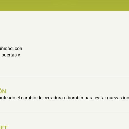
unidad, con
 puertas y
ÓN
lanteado el cambio de cerradura o bombín para evitar nuevas inc
HET