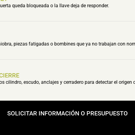
erta queda bloqueada o la llave deja de responder.
obra, piezas fatigadas o bombines que ya no trabajan con nor
 CIERRE
cilindro, escudo, anclajes y cerradero para detectar el origen 
SOLICITAR INFORMACIÓN O PRESUPUESTO