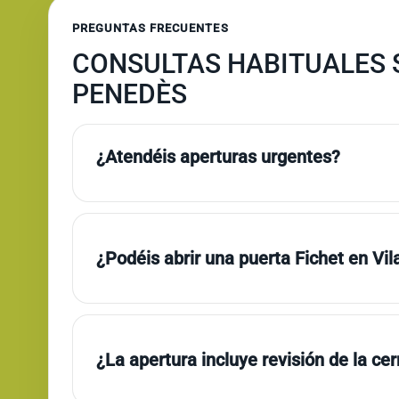
PREGUNTAS FRECUENTES
CONSULTAS HABITUALES S
PENEDÈS
¿Atendéis aperturas urgentes?
¿Podéis abrir una puerta Fichet en Vi
¿La apertura incluye revisión de la ce