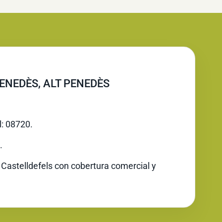
ENEDÈS, ALT PENEDÈS
l: 08720.
.
 Castelldefels con cobertura comercial y