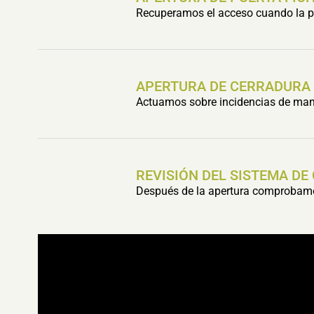
Recuperamos el acceso cuando la pu
APERTURA DE CERRADURA
Actuamos sobre incidencias de mani
REVISIÓN DEL SISTEMA DE
Después de la apertura comprobamos 