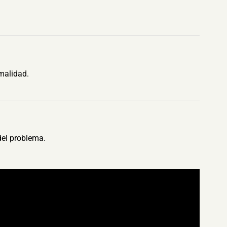
malidad.
del problema.