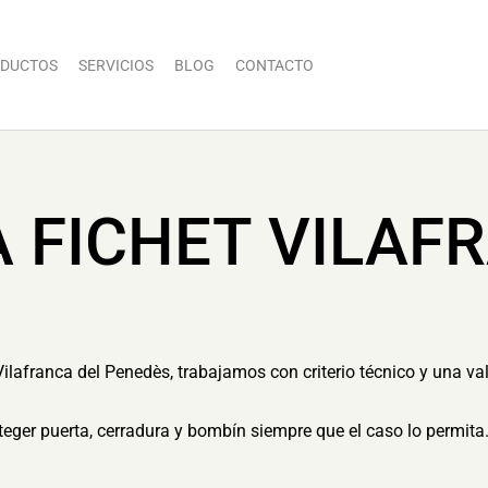
DUCTOS
SERVICIOS
BLOG
CONTACTO
A FICHET VILAF
Vilafranca del Penedès, trabajamos con criterio técnico y una va
eger puerta, cerradura y bombín siempre que el caso lo permita