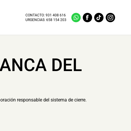
CONTACTO:
931 408 616
URGENCIAS:
658 154 203
RANCA DEL
loración responsable del sistema de cierre.
.