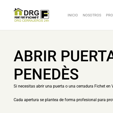
INICIO
NOSOTROS
PRO
ABRIR PUERT
PENEDÈS
Si necesitas abrir una puerta o una cerradura Fichet en 
Cada apertura se plantea de forma profesional para prot