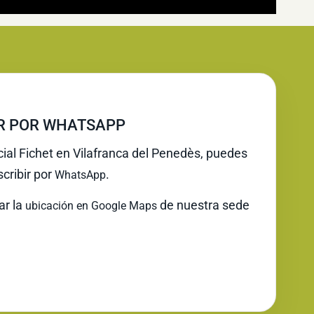
IR POR WHATSAPP
cial Fichet en Vilafranca del Penedès, puedes
cribir por
.
WhatsApp
ar la
de nuestra sede
ubicación en Google Maps