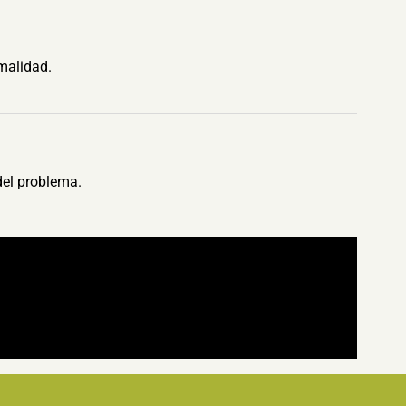
malidad.
del problema.