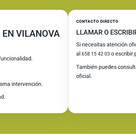
CONTACTO DIRECTO
 EN VILANOVA
LLAMAR O ESCRIB
Si necesitas atención ofi
al
o escribir
658 15 42 03
funcionalidad.
También puedes consult
oficial.
misma intervención.
ad.