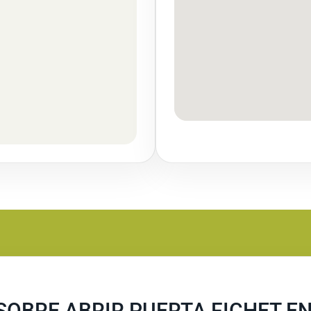
OBRE ABRIR PUERTA FICHET EN