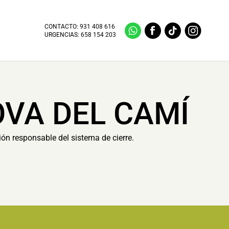
CONTACTO:
931 408 616
URGENCIAS:
658 154 203
OVA DEL CAMÍ
ión responsable del sistema de cierre.
.