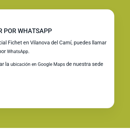
IR POR WHATSAPP
cial Fichet en Vilanova del Camí, puedes llamar
 por
.
WhatsApp
ar la
de nuestra sede
ubicación en Google Maps