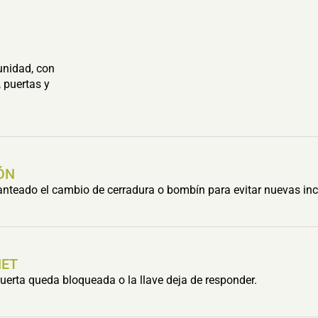
unidad, con
 puertas y
ÓN
lanteado el cambio de cerradura o bombín para evitar nuevas inc
HET
erta queda bloqueada o la llave deja de responder.