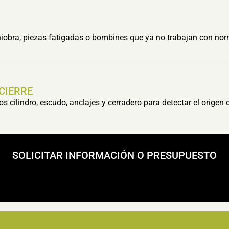
obra, piezas fatigadas o bombines que ya no trabajan con nor
 CIERRE
cilindro, escudo, anclajes y cerradero para detectar el origen 
SOLICITAR INFORMACIÓN O PRESUPUESTO