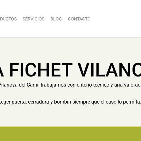
DUCTOS
SERVICIOS
BLOG
CONTACTO
 FICHET VILAN
Vilanova del Camí, trabajamos con criterio técnico y una valorac
eger puerta, cerradura y bombín siempre que el caso lo permita