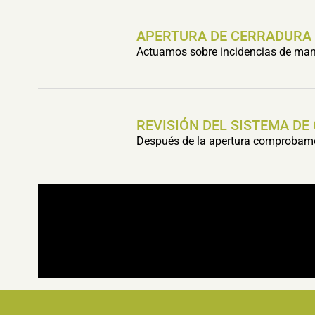
APERTURA DE CERRADURA
Actuamos sobre incidencias de mani
REVISIÓN DEL SISTEMA DE
Después de la apertura comprobamos 