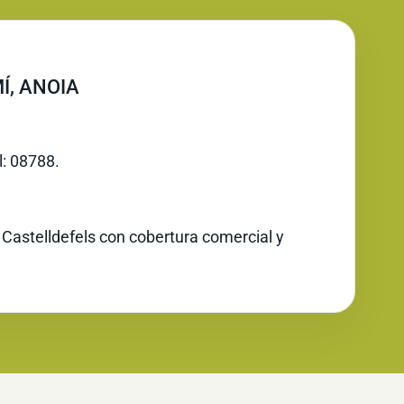
Í, ANOIA
l: 08788.
 Castelldefels con cobertura comercial y