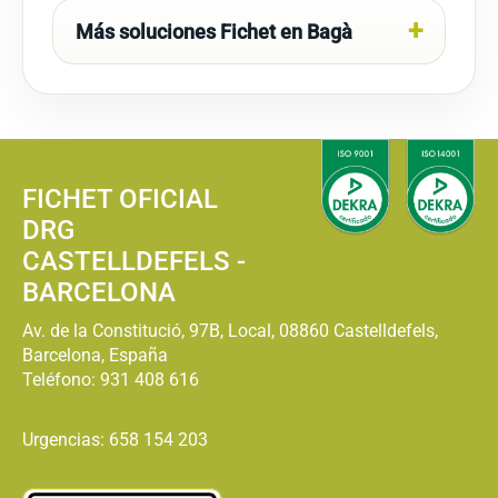
Más soluciones Fichet en Bagà
FICHET OFICIAL
DRG
CASTELLDEFELS -
BARCELONA
Av. de la Constitució, 97B, Local, 08860 Castelldefels,
Barcelona, España
Teléfono:
931 408 616
Urgencias: 658 154 203