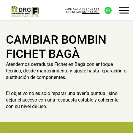
CONTACTO:
931 408 616
URGENCIAS:
658 154 203
CAMBIAR BOMBIN
FICHET BAGÀ
Atendemos cerraduras Fichet en Bagà con enfoque
técnico, desde mantenimiento y ajuste hasta reparación o
sustitución de componentes.
El objetivo no es solo reparar una avería puntual, sino
dejar el acceso con una respuesta estable y coherente
con su nivel de uso.