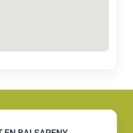
T EN BALSARENY