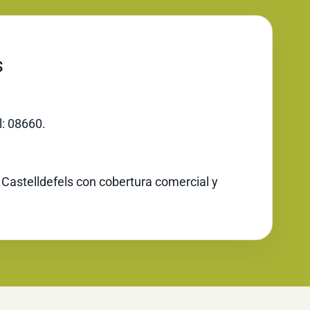
S
l: 08660.
 Castelldefels con cobertura comercial y