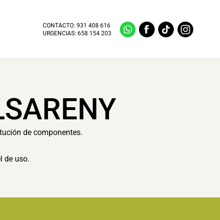
CONTACTO:
931 408 616
URGENCIAS:
658 154 203
LSARENY
itución de componentes.
l de uso.