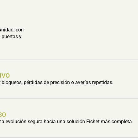
unidad, con
 puertas y
IVO
bloqueos, pérdidas de precisión o averías repetidas.
SO
una evolución segura hacia una solución Fichet más completa.