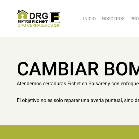
INICIO
NOSOTROS
PRO
CAMBIAR BOM
Atendemos cerraduras Fichet en Balsareny con enfoque 
El objetivo no es solo reparar una avería puntual, sino 