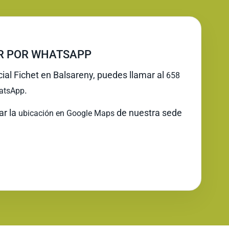
IR POR WHATSAPP
cial Fichet en Balsareny, puedes llamar al
658
.
atsApp
ar la
de nuestra sede
ubicación en Google Maps