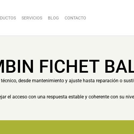
DUCTOS
SERVICIOS
BLOG
CONTACTO
BIN FICHET BA
técnico, desde mantenimiento y ajuste hasta reparación o sust
dejar el acceso con una respuesta estable y coherente con su nive