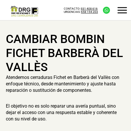
CONTACTO:
931 408 616
URGENCIAS:
658 154 203
CAMBIAR BOMBIN
FICHET BARBERÀ DEL
VALLÈS
Atendemos cerraduras Fichet en Barberà del Vallès con
enfoque técnico, desde mantenimiento y ajuste hasta
reparación o sustitución de componentes.
El objetivo no es solo reparar una avería puntual, sino
dejar el acceso con una respuesta estable y coherente
con su nivel de uso.