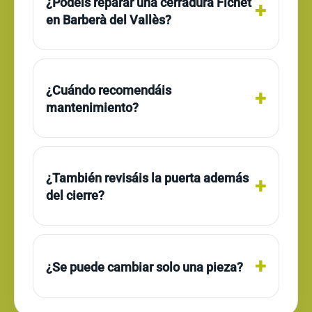
¿Podéis reparar una cerradura Fichet
en Barberà del Vallès?
¿Cuándo recomendáis
mantenimiento?
¿También revisáis la puerta además
del cierre?
¿Se puede cambiar solo una pieza?