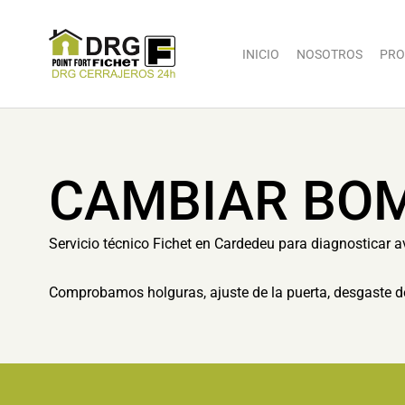
INICIO
NOSOTROS
PRO
CAMBIAR BOM
Servicio técnico Fichet en Cardedeu para diagnosticar av
Comprobamos holguras, ajuste de la puerta, desgaste d