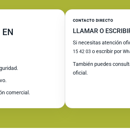
CONTACTO DIRECTO
 EN
LLAMAR O ESCRIB
Si necesitas atención of
o escribir por
15 42 03
Wh
También puedes consult
guridad.
oficial.
vo.
ión comercial.