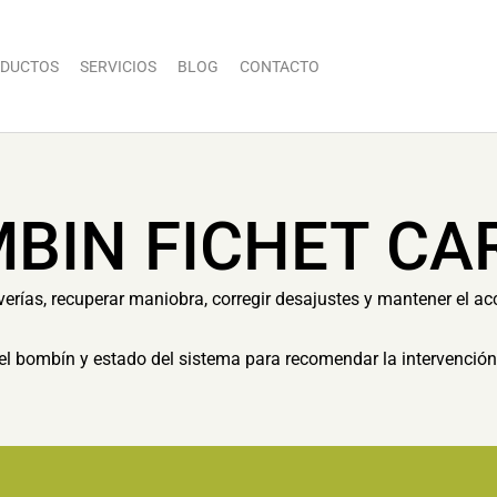
DUCTOS
SERVICIOS
BLOG
CONTACTO
BIN FICHET CA
erías, recuperar maniobra, corregir desajustes y mantener el ac
el bombín y estado del sistema para recomendar la intervenció