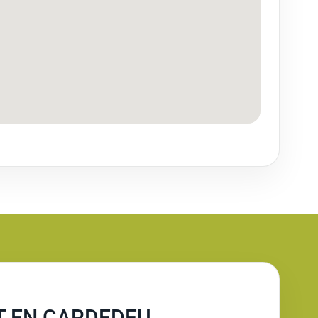
T EN CARDEDEU