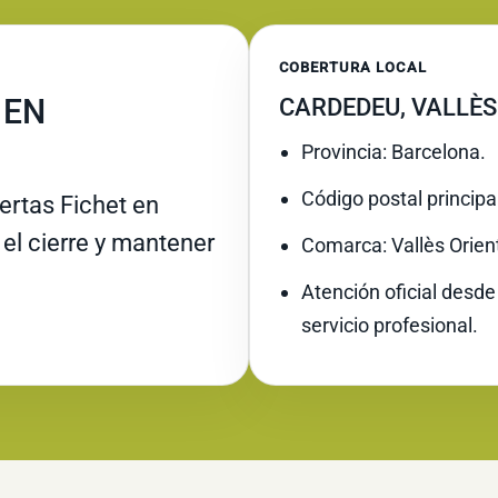
COBERTURA LOCAL
 EN
CARDEDEU, VALLÈS
Provincia: Barcelona.
Código postal principa
rtas Fichet en
 el cierre y mantener
Comarca: Vallès Orient
Atención oficial desde
servicio profesional.