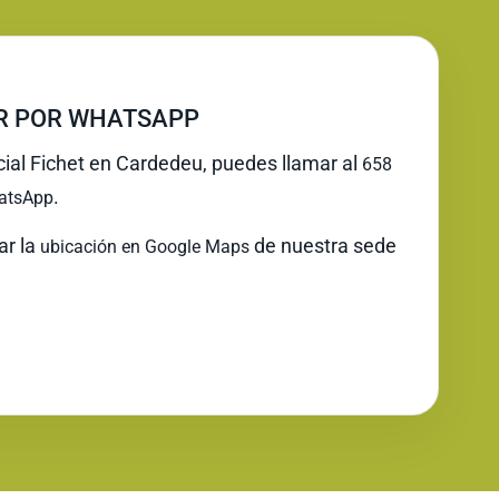
IR POR WHATSAPP
icial Fichet en Cardedeu, puedes llamar al
658
.
atsApp
ar la
de nuestra sede
ubicación en Google Maps