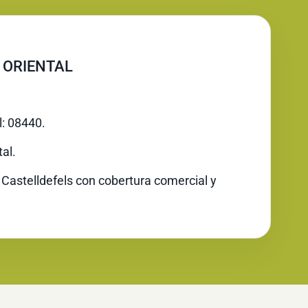
 ORIENTAL
l: 08440.
al.
 Castelldefels con cobertura comercial y