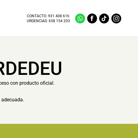
CONTACTO:
931 408 616
URGENCIAS:
658 154 203
RDEDEU
ceso con producto oficial.
n adecuada.