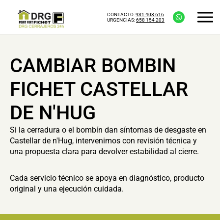
CONTACTO:
931 408 616
URGENCIAS:
658 154 203
CAMBIAR BOMBIN
FICHET CASTELLAR
DE N'HUG
Si la cerradura o el bombín dan síntomas de desgaste en
Castellar de n'Hug, intervenimos con revisión técnica y
una propuesta clara para devolver estabilidad al cierre.
Cada servicio técnico se apoya en diagnóstico, producto
original y una ejecución cuidada.