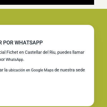
IR POR WHATSAPP
cial Fichet en Castellar del Riu, puedes llamar
 por
.
WhatsApp
ar la
de nuestra sede
ubicación en Google Maps