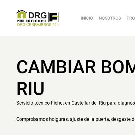
INICIO
NOSOTROS
PRO
CAMBIAR BOM
RIU
Servicio técnico Fichet en Castellar del Riu para diagno
Comprobamos holguras, ajuste de la puerta, desgaste d