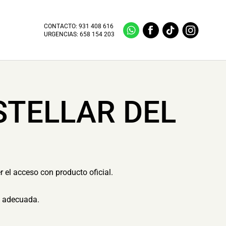
CONTACTO:
931 408 616
URGENCIAS:
658 154 203
STELLAR DEL
r el acceso con producto oficial.
n adecuada.