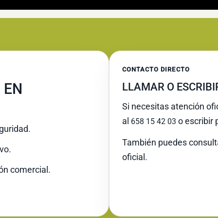
CONTACTO DIRECTO
 EN
LLAMAR O ESCRIB
Si necesitas atención ofi
al
o escribir
658 15 42 03
guridad.
También puedes consult
vo.
oficial.
ión comercial.