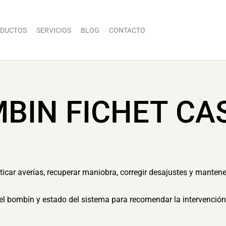
DUCTOS
SERVICIOS
BLOG
CONTACTO
BIN FICHET CA
sticar averías, recuperar maniobra, corregir desajustes y mantene
el bombín y estado del sistema para recomendar la intervenció