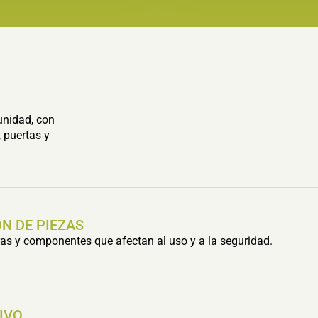
unidad, con
 puertas y
N DE PIEZAS
s y componentes que afectan al uso y a la seguridad.
IVO