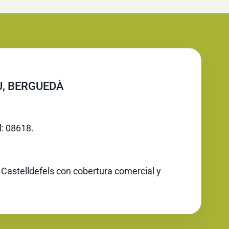
U, BERGUEDÀ
l: 08618.
 Castelldefels con cobertura comercial y