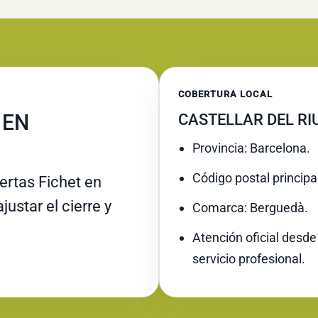
COBERTURA LOCAL
 EN
CASTELLAR DEL RI
Provincia: Barcelona.
Código postal principa
rtas Fichet en
justar el cierre y
Comarca: Berguedà.
Atención oficial desde
servicio profesional.