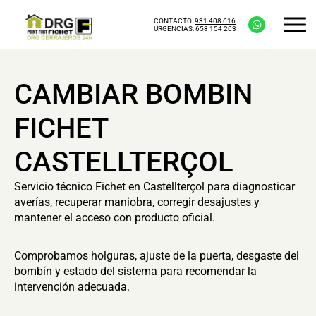
CONTACTO:
931 408 616
URGENCIAS:
658 154 203
CAMBIAR BOMBIN
FICHET
CASTELLTERÇOL
Servicio técnico Fichet en Castellterçol para diagnosticar
averías, recuperar maniobra, corregir desajustes y
mantener el acceso con producto oficial.
Comprobamos holguras, ajuste de la puerta, desgaste del
bombín y estado del sistema para recomendar la
intervención adecuada.