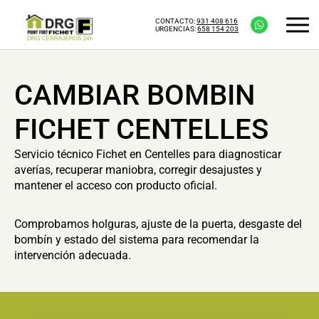
CONTACTO:
931 408 616
URGENCIAS:
658 154 203
CAMBIAR BOMBIN
FICHET CENTELLES
Servicio técnico Fichet en Centelles para diagnosticar
averías, recuperar maniobra, corregir desajustes y
mantener el acceso con producto oficial.
Comprobamos holguras, ajuste de la puerta, desgaste del
bombín y estado del sistema para recomendar la
intervención adecuada.