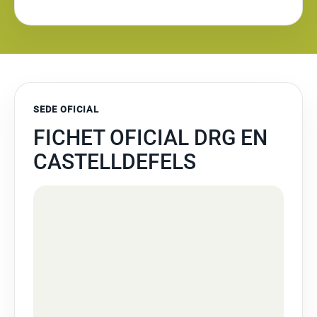
SEDE OFICIAL
FICHET OFICIAL DRG EN
CASTELLDEFELS