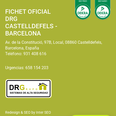
FICHET OFICIAL
DRG
CASTELLDEFELS -
BARCELONA
Av. de la Constitució, 97B, Local, 08860 Castelldefels,
Barcelona, España
Teléfono:
931 408 616
Urgencias: 658 154 203
Redesign & SEO by Inter SEO