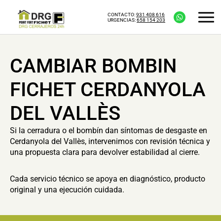
CONTACTO:
931 408 616
URGENCIAS:
658 154 203
CAMBIAR BOMBIN
FICHET CERDANYOLA
DEL VALLÈS
Si la cerradura o el bombín dan síntomas de desgaste en
Cerdanyola del Vallès, intervenimos con revisión técnica y
una propuesta clara para devolver estabilidad al cierre.
Cada servicio técnico se apoya en diagnóstico, producto
original y una ejecución cuidada.