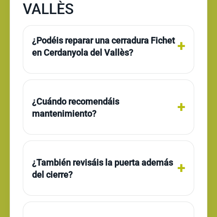
VALLÈS
¿Podéis reparar una cerradura Fichet
en Cerdanyola del Vallès?
¿Cuándo recomendáis
mantenimiento?
¿También revisáis la puerta además
del cierre?