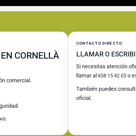
CONTACTO DIRECTO
 EN CORNELLÀ
LLAMAR O ESCRIB
Si necesitas atención ofi
llamar al
o es
658 15 42 03
ión comercial.
También puedes consult
oficial.
guridad.
vo.