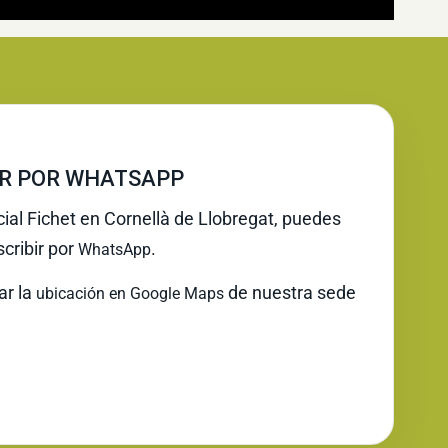
IR POR WHATSAPP
cial Fichet en Cornellà de Llobregat, puedes
cribir por
.
WhatsApp
ar la
de nuestra sede
ubicación en Google Maps