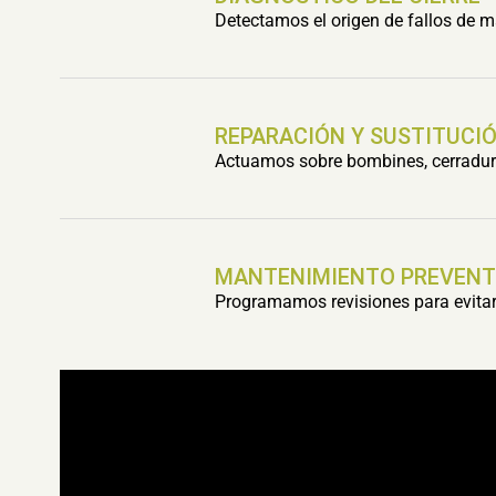
Detectamos el origen de fallos de m
REPARACIÓN Y SUSTITUCIÓ
Actuamos sobre bombines, cerradura
MANTENIMIENTO PREVENT
Programamos revisiones para evitar 