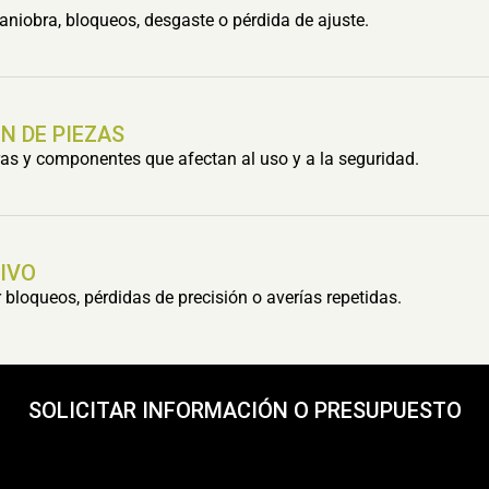
aniobra, bloqueos, desgaste o pérdida de ajuste.
N DE PIEZAS
s y componentes que afectan al uso y a la seguridad.
IVO
bloqueos, pérdidas de precisión o averías repetidas.
SOLICITAR INFORMACIÓN O PRESUPUESTO