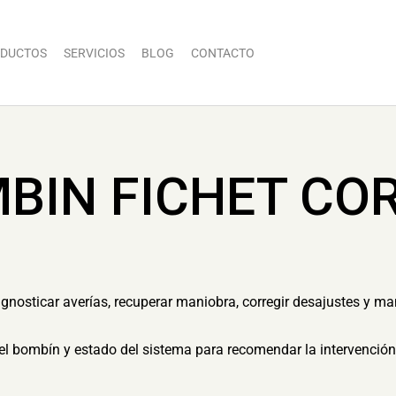
DUCTOS
SERVICIOS
BLOG
CONTACTO
BIN FICHET CO
agnosticar averías, recuperar maniobra, corregir desajustes y ma
el bombín y estado del sistema para recomendar la intervenció