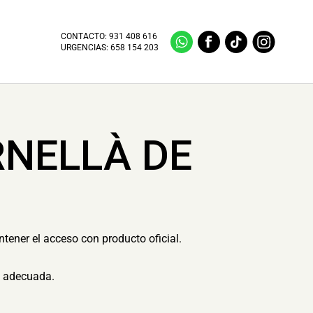
CONTACTO:
931 408 616
URGENCIAS:
658 154 203
RNELLÀ DE
ntener el acceso con producto oficial.
n adecuada.