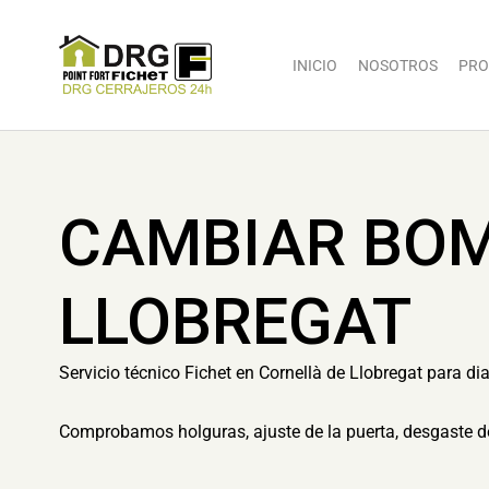
INICIO
NOSOTROS
PRO
CAMBIAR BOM
LLOBREGAT
Servicio técnico Fichet en Cornellà de Llobregat para di
Comprobamos holguras, ajuste de la puerta, desgaste d