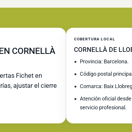
COBERTURA LOCAL
 EN CORNELLÀ
CORNELLÀ DE LLO
Provincia: Barcelona.
Código postal principa
rtas Fichet en
as, ajustar el cierre
Comarca: Baix Llobreg
Atención oficial desde
servicio profesional.