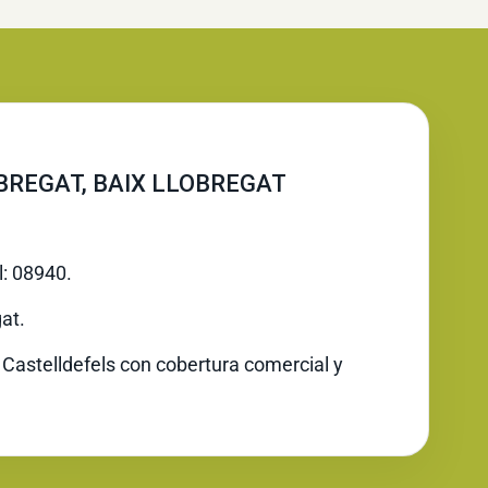
BREGAT, BAIX LLOBREGAT
l: 08940.
at.
 Castelldefels con cobertura comercial y