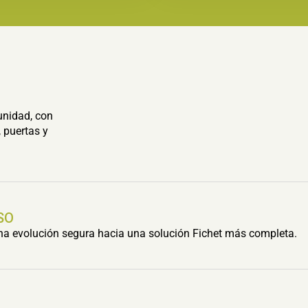
unidad, con
 puertas y
SO
una evolución segura hacia una solución Fichet más completa.