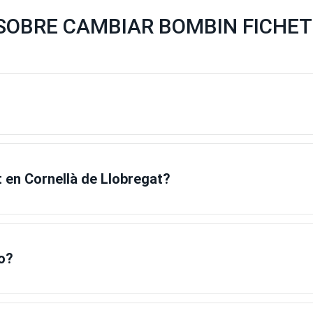
SOBRE CAMBIAR BOMBIN FICHET
 en Cornellà de Llobregat?
o?