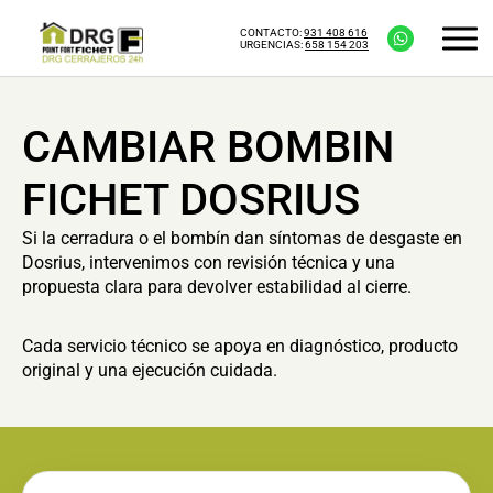
CONTACTO:
931 408 616
URGENCIAS:
658 154 203
CAMBIAR BOMBIN
FICHET DOSRIUS
Si la cerradura o el bombín dan síntomas de desgaste en
Dosrius, intervenimos con revisión técnica y una
propuesta clara para devolver estabilidad al cierre.
Cada servicio técnico se apoya en diagnóstico, producto
original y una ejecución cuidada.