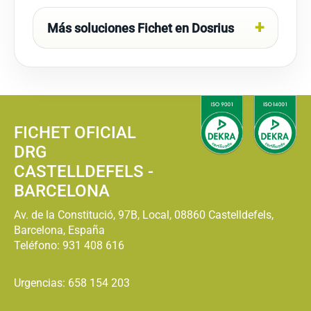
Más soluciones Fichet en Dosrius
FICHET OFICIAL
DRG
CASTELLDEFELS -
BARCELONA
Av. de la Constitució, 97B, Local, 08860 Castelldefels,
Barcelona, España
Teléfono:
931 408 616
Urgencias: 658 154 203