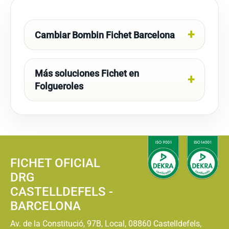
Cambiar Bombin Fichet Barcelona
Más soluciones Fichet en
Folgueroles
FICHET OFICIAL
DRG
CASTELLDEFELS -
BARCELONA
Av. de la Constitució, 97B, Local, 08860 Castelldefels,