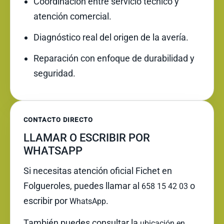
Coordinación entre servicio técnico y
atención comercial.
Diagnóstico real del origen de la avería.
Reparación con enfoque de durabilidad y
seguridad.
CONTACTO DIRECTO
LLAMAR O ESCRIBIR POR
WHATSAPP
Si necesitas atención oficial Fichet en
Folgueroles, puedes llamar al
o
658 15 42 03
escribir por
.
WhatsApp
También puedes consultar la
ubicación en