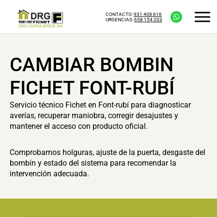
CONTACTO:
931 408 616
URGENCIAS:
658 154 203
CAMBIAR BOMBIN
FICHET FONT-RUBÍ
Servicio técnico Fichet en Font-rubí para diagnosticar
averías, recuperar maniobra, corregir desajustes y
mantener el acceso con producto oficial.
Comprobamos holguras, ajuste de la puerta, desgaste del
bombín y estado del sistema para recomendar la
intervención adecuada.