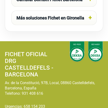
Más soluciones Fichet en Gironella
FICHET OFICIAL
DRG
CASTELLDEFELS -
BARCELONA
Av. de la Constitució, 97B, Local, 08860 Castelldefels,
Barcelona, España
Teléfono:
931 408 616
Urgencias: 658 154 203