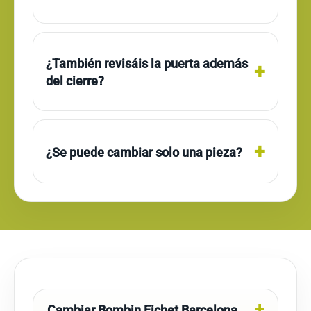
¿También revisáis la puerta además
del cierre?
¿Se puede cambiar solo una pieza?
Cambiar Bombin Fichet Barcelona