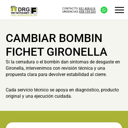
CONTACTO:
931 408 616
URGENCIAS:
658 154 203
CAMBIAR BOMBIN
FICHET GIRONELLA
Si la cerradura o el bombín dan síntomas de desgaste en
Gironella, intervenimos con revisión técnica y una
propuesta clara para devolver estabilidad al cierre.
Cada servicio técnico se apoya en diagnóstico, producto
original y una ejecución cuidada.