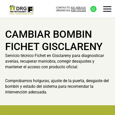
CONTACTO:
931 408 616
URGENCIAS:
658 154 203
CAMBIAR BOMBIN
FICHET GISCLARENY
Servicio técnico Fichet en Gisclareny para diagnosticar
averías, recuperar maniobra, corregir desajustes y
mantener el acceso con producto oficial.
Comprobamos holguras, ajuste de la puerta, desgaste del
bombín y estado del sistema para recomendar la
intervención adecuada.