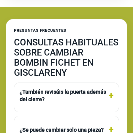
PREGUNTAS FRECUENTES
CONSULTAS HABITUALES
SOBRE CAMBIAR
BOMBIN FICHET EN
GISCLARENY
¿También revisáis la puerta además
del cierre?
¿Se puede cambiar solo una pieza?