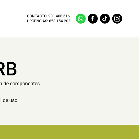
CONTACTO:
931 408 616
URGENCIAS:
658 154 203
RB
ón de componentes.
l de uso.