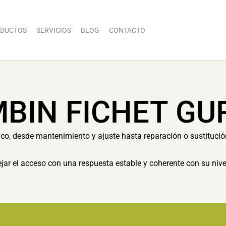
DUCTOS
SERVICIOS
BLOG
CONTACTO
BIN FICHET GU
co, desde mantenimiento y ajuste hasta reparación o sustituci
dejar el acceso con una respuesta estable y coherente con su nive