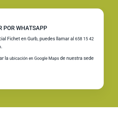
IR POR WHATSAPP
cial Fichet en Gurb, puedes llamar al
658 15 42
.
p
ar la
de nuestra sede
ubicación en Google Maps