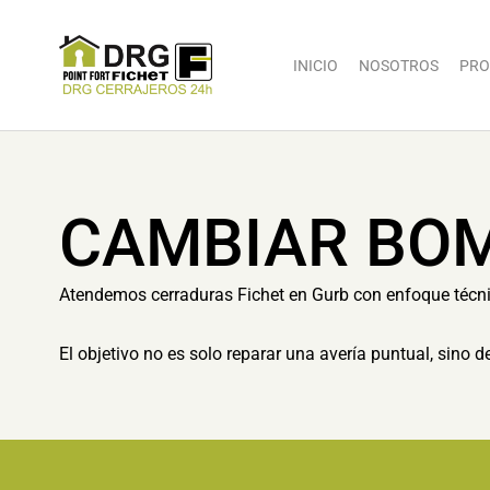
INICIO
NOSOTROS
PRO
CAMBIAR BOM
Atendemos cerraduras Fichet en Gurb con enfoque técni
El objetivo no es solo reparar una avería puntual, sino 