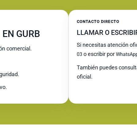
CONTACTO DIRECTO
 EN GURB
LLAMAR O ESCRIB
Si necesitas atención ofi
ión comercial.
o escribir por
03
WhatsAp
También puedes consult
guridad.
oficial.
vo.