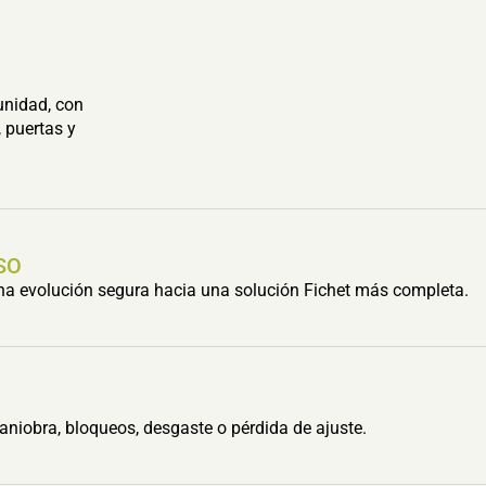
unidad, con
 puertas y
SO
una evolución segura hacia una solución Fichet más completa.
aniobra, bloqueos, desgaste o pérdida de ajuste.