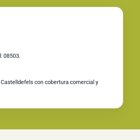
l: 08503.
 Castelldefels con cobertura comercial y