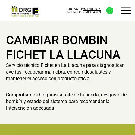
CONTACTO:
931 408 616
URGENCIAS:
658 154 203
CAMBIAR BOMBIN
FICHET LA LLACUNA
Servicio técnico Fichet en La Llacuna para diagnosticar
averías, recuperar maniobra, corregir desajustes y
mantener el acceso con producto oficial.
Comprobamos holguras, ajuste de la puerta, desgaste del
bombín y estado del sistema para recomendar la
intervención adecuada.