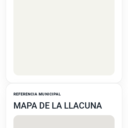
REFERENCIA MUNICIPAL
MAPA DE LA LLACUNA