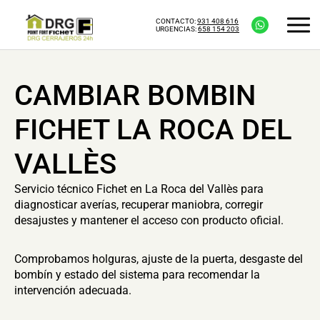
CONTACTO:
931 408 616
URGENCIAS:
658 154 203
CAMBIAR BOMBIN
FICHET LA ROCA DEL
VALLÈS
Servicio técnico Fichet en La Roca del Vallès para
diagnosticar averías, recuperar maniobra, corregir
desajustes y mantener el acceso con producto oficial.
Comprobamos holguras, ajuste de la puerta, desgaste del
bombín y estado del sistema para recomendar la
intervención adecuada.