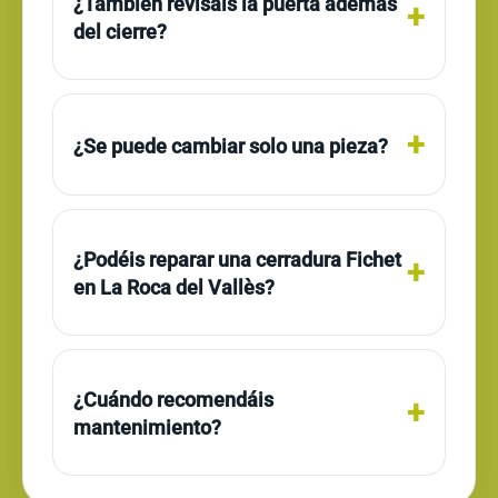
¿También revisáis la puerta además
del cierre?
¿Se puede cambiar solo una pieza?
¿Podéis reparar una cerradura Fichet
en La Roca del Vallès?
¿Cuándo recomendáis
mantenimiento?