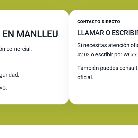
CONTACTO DIRECTO
 EN MANLLEU
LLAMAR O ESCRIB
Si necesitas atención ofi
ión comercial.
o escribir por
42 03
Whats
También puedes consult
guridad.
oficial.
vo.