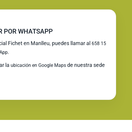
IR POR WHATSAPP
cial Fichet en Manlleu, puedes llamar al
658 15
.
App
ar la
de nuestra sede
ubicación en Google Maps