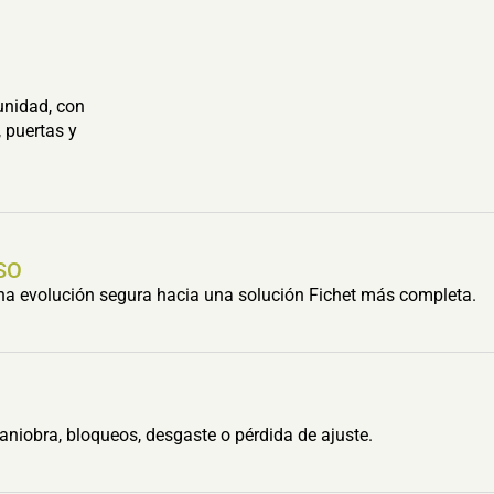
unidad, con
 puertas y
SO
una evolución segura hacia una solución Fichet más completa.
aniobra, bloqueos, desgaste o pérdida de ajuste.