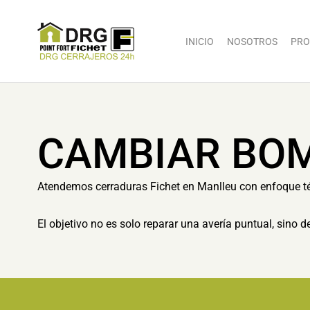
INICIO
NOSOTROS
PRO
CAMBIAR BOM
Atendemos cerraduras Fichet en Manlleu con enfoque té
El objetivo no es solo reparar una avería puntual, sino 