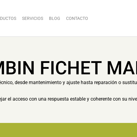
DUCTOS
SERVICIOS
BLOG
CONTACTO
BIN FICHET MA
cnico, desde mantenimiento y ajuste hasta reparación o sustit
dejar el acceso con una respuesta estable y coherente con su nive