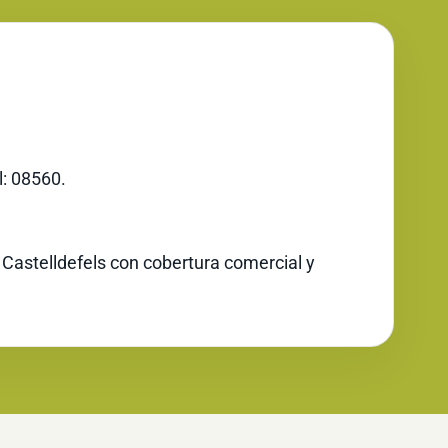
l: 08560.
 Castelldefels con cobertura comercial y