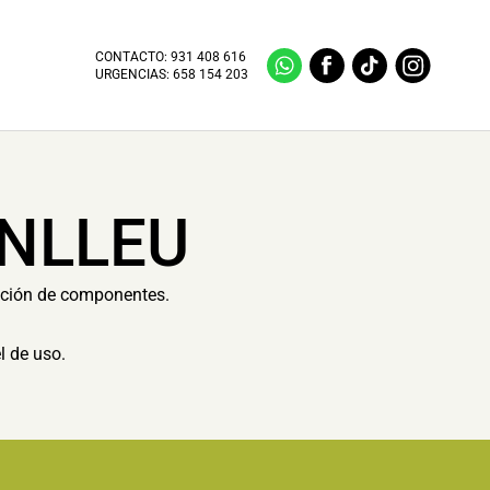
CONTACTO:
931 408 616
URGENCIAS:
658 154 203
NLLEU
ución de componentes.
l de uso.