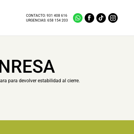
CONTACTO:
931 408 616
URGENCIAS:
658 154 203
ANRESA
a para devolver estabilidad al cierre.