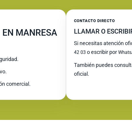
CONTACTO DIRECTO
N EN MANRESA
LLAMAR O ESCRIB
Si necesitas atención of
o escribir por
42 03
Whats
guridad.
También puedes consult
vo.
oficial.
ión comercial.