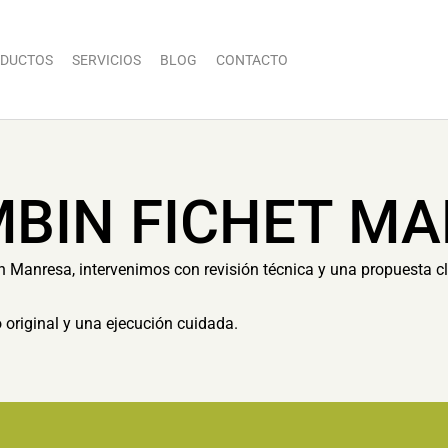
DUCTOS
SERVICIOS
BLOG
CONTACTO
BIN FICHET M
 Manresa, intervenimos con revisión técnica y una propuesta clar
 original y una ejecución cuidada.