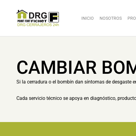
INICIO
NOSOTROS
PRO
CAMBIAR BOM
Si la cerradura o el bombín dan síntomas de desgaste en
Cada servicio técnico se apoya en diagnóstico, producto