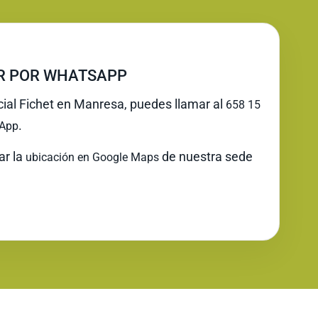
IR POR WHATSAPP
icial Fichet en Manresa, puedes llamar al
658 15
.
App
ar la
de nuestra sede
ubicación en Google Maps