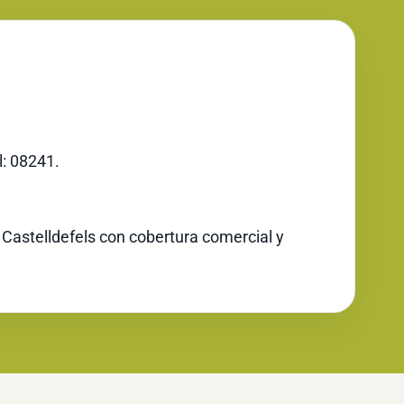
l: 08241.
 Castelldefels con cobertura comercial y