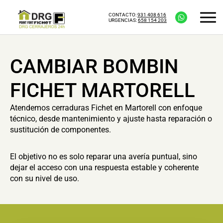
CONTACTO:
931 408 616
URGENCIAS:
658 154 203
CAMBIAR BOMBIN
FICHET MARTORELL
Atendemos cerraduras Fichet en Martorell con enfoque
técnico, desde mantenimiento y ajuste hasta reparación o
sustitución de componentes.
El objetivo no es solo reparar una avería puntual, sino
dejar el acceso con una respuesta estable y coherente
con su nivel de uso.