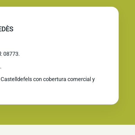
EDÈS
l: 08773.
.
 Castelldefels con cobertura comercial y