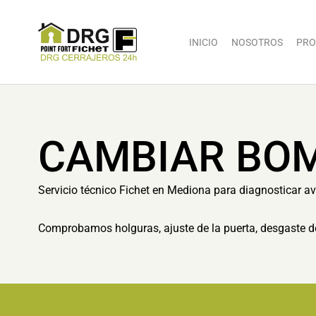
INICIO
NOSOTROS
PRO
CAMBIAR BOM
Servicio técnico Fichet en Mediona para diagnosticar av
Comprobamos holguras, ajuste de la puerta, desgaste d