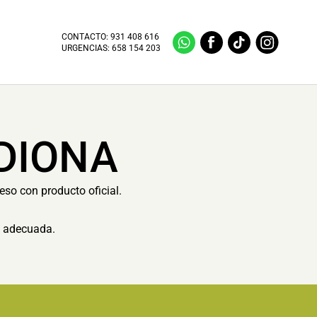
CONTACTO:
931 408 616
URGENCIAS:
658 154 203
DIONA
eso con producto oficial.
n adecuada.