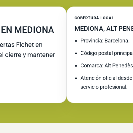
COBERTURA LOCAL
 EN MEDIONA
MEDIONA, ALT PEN
Provincia: Barcelona.
rtas Fichet en
Código postal principa
el cierre y mantener
Comarca: Alt Penedès
Atención oficial desde
servicio profesional.