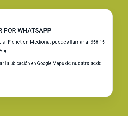
IR POR WHATSAPP
icial Fichet en Mediona, puedes llamar al
658 15
.
App
ar la
de nuestra sede
ubicación en Google Maps