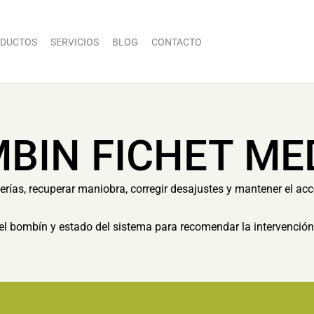
DUCTOS
SERVICIOS
BLOG
CONTACTO
BIN FICHET ME
erías, recuperar maniobra, corregir desajustes y mantener el acc
el bombín y estado del sistema para recomendar la intervenció