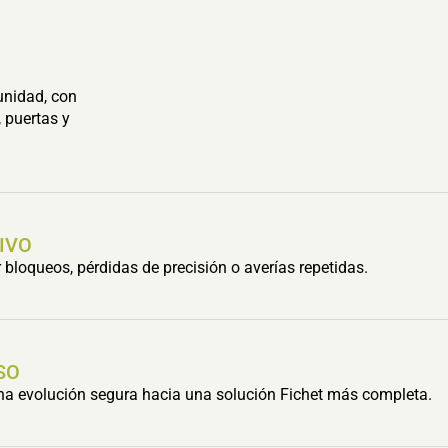
unidad, con
 puertas y
IVO
bloqueos, pérdidas de precisión o averías repetidas.
SO
una evolución segura hacia una solución Fichet más completa.