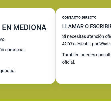
CONTACTO DIRECTO
 EN MEDIONA
LLAMAR O ESCRIB
Si necesitas atención of
vo.
o escribir por
42 03
Whats
ión comercial.
También puedes consult
oficial.
guridad.