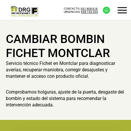
CONTACTO:
931 408 616
URGENCIAS:
658 154 203
CAMBIAR BOMBIN
FICHET MONTCLAR
Servicio técnico Fichet en Montclar para diagnosticar
averías, recuperar maniobra, corregir desajustes y
mantener el acceso con producto oficial.
Comprobamos holguras, ajuste de la puerta, desgaste del
bombín y estado del sistema para recomendar la
intervención adecuada.