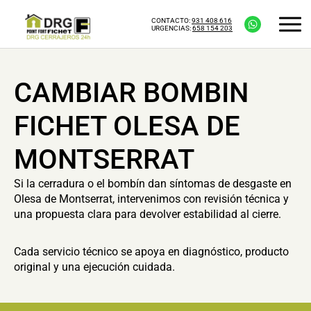
CONTACTO:
931 408 616
URGENCIAS:
658 154 203
CAMBIAR BOMBIN
FICHET OLESA DE
MONTSERRAT
Si la cerradura o el bombín dan síntomas de desgaste en
Olesa de Montserrat, intervenimos con revisión técnica y
una propuesta clara para devolver estabilidad al cierre.
Cada servicio técnico se apoya en diagnóstico, producto
original y una ejecución cuidada.