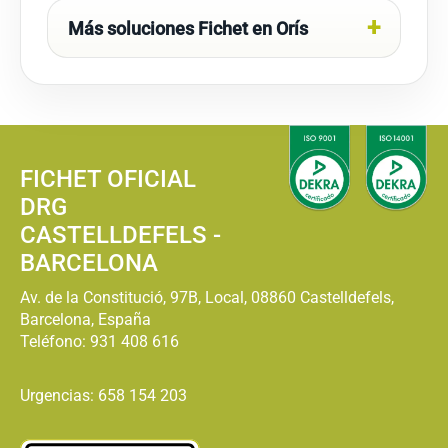
Más soluciones Fichet en Orís
FICHET OFICIAL
DRG
CASTELLDEFELS -
BARCELONA
Av. de la Constitució, 97B, Local, 08860 Castelldefels,
Barcelona, España
Teléfono:
931 408 616
Urgencias: 658 154 203