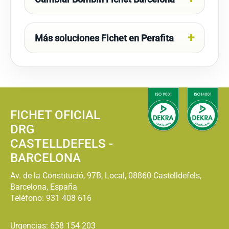
Más soluciones Fichet en Perafita
FICHET OFICIAL
DRG
CASTELLDEFELS -
BARCELONA
Av. de la Constitució, 97B, Local, 08860 Castelldefels,
Barcelona, España
Teléfono:
931 408 616
Urgencias: 658 154 203