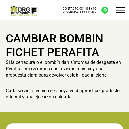
CONTACTO:
931 408 616
URGENCIAS:
658 154 203
CAMBIAR BOMBIN
FICHET PERAFITA
Si la cerradura o el bombín dan síntomas de desgaste en
Perafita, intervenimos con revisión técnica y una
propuesta clara para devolver estabilidad al cierre.
Cada servicio técnico se apoya en diagnóstico, producto
original y una ejecución cuidada.