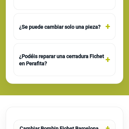
¿Se puede cambiar solo una pieza?
¿Podéis reparar una cerradura Fichet
en Perafita?
Cambiar Bombin Fichet Barcelona