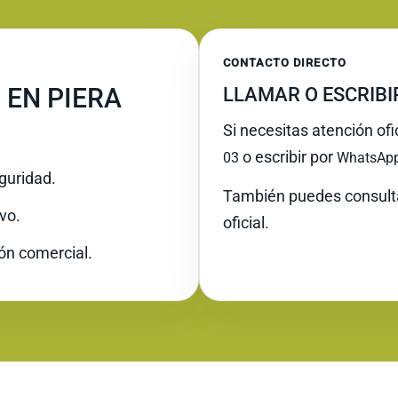
CONTACTO DIRECTO
 EN PIERA
LLAMAR O ESCRIB
Si necesitas atención ofi
o escribir por
03
WhatsAp
guridad.
También puedes consult
vo.
oficial.
ión comercial.