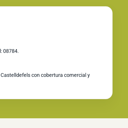
l: 08784.
 Castelldefels con cobertura comercial y