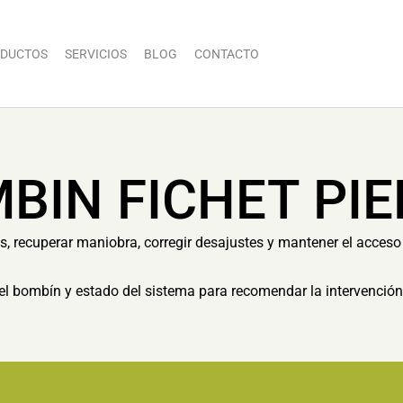
DUCTOS
SERVICIOS
BLOG
CONTACTO
BIN FICHET PIE
as, recuperar maniobra, corregir desajustes y mantener el acceso 
el bombín y estado del sistema para recomendar la intervenció