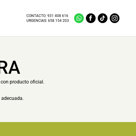
CONTACTO:
931 408 616
URGENCIAS:
658 154 203
RA
con producto oficial.
n adecuada.