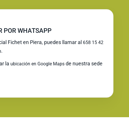
IR POR WHATSAPP
cial Fichet en Piera, puedes llamar al
658 15 42
.
p
ar la
de nuestra sede
ubicación en Google Maps