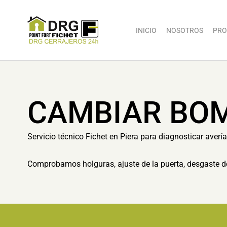
INICIO
NOSOTROS
PRO
CAMBIAR BOM
Servicio técnico Fichet en Piera para diagnosticar averí
Comprobamos holguras, ajuste de la puerta, desgaste d