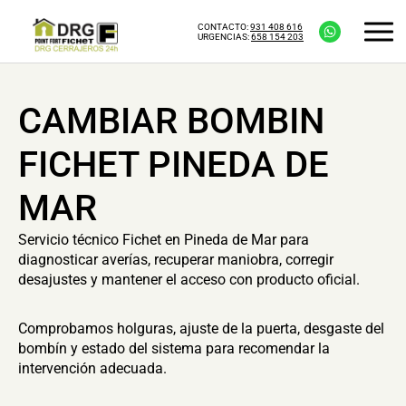
CONTACTO:
931 408 616
URGENCIAS:
658 154 203
CAMBIAR BOMBIN
FICHET PINEDA DE
MAR
Servicio técnico Fichet en Pineda de Mar para
diagnosticar averías, recuperar maniobra, corregir
desajustes y mantener el acceso con producto oficial.
Comprobamos holguras, ajuste de la puerta, desgaste del
bombín y estado del sistema para recomendar la
intervención adecuada.