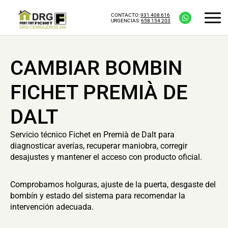
CONTACTO:
931 408 616
URGENCIAS:
658 154 203
CAMBIAR BOMBIN
FICHET PREMIÀ DE
DALT
Servicio técnico Fichet en Premià de Dalt para
diagnosticar averías, recuperar maniobra, corregir
desajustes y mantener el acceso con producto oficial.
Comprobamos holguras, ajuste de la puerta, desgaste del
bombín y estado del sistema para recomendar la
intervención adecuada.