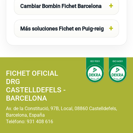
Cambiar Bombin Fichet Barcelona
Más soluciones Fichet en Puig-reig
FICHET OFICIAL
DRG
CASTELLDEFELS -
BARCELONA
Av. de la Constitució, 97B, Local, 08860 Castelldefels,
Barcelona, España
Teléfono:
931 408 616