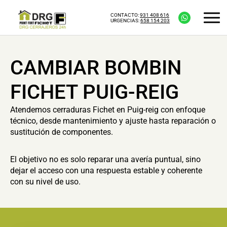
CONTACTO:
931 408 616
URGENCIAS:
658 154 203
CAMBIAR BOMBIN
FICHET PUIG-REIG
Atendemos cerraduras Fichet en Puig-reig con enfoque
técnico, desde mantenimiento y ajuste hasta reparación o
sustitución de componentes.
El objetivo no es solo reparar una avería puntual, sino
dejar el acceso con una respuesta estable y coherente
con su nivel de uso.