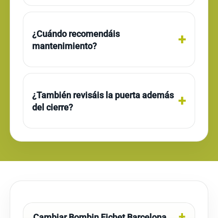
¿Cuándo recomendáis
mantenimiento?
¿También revisáis la puerta además
del cierre?
Cambiar Bombin Fichet Barcelona