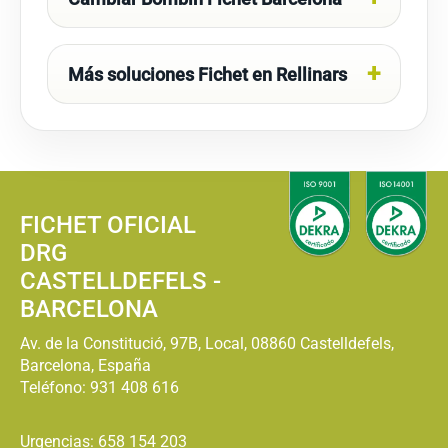
Más soluciones Fichet en Rellinars
FICHET OFICIAL
DRG
CASTELLDEFELS -
BARCELONA
Av. de la Constitució, 97B, Local, 08860 Castelldefels,
Barcelona, España
Teléfono:
931 408 616
Urgencias: 658 154 203