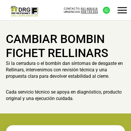
CONTACTO:
931 408 616
URGENCIAS:
658 154 203
CAMBIAR BOMBIN
FICHET RELLINARS
Si la cerradura o el bombín dan síntomas de desgaste en
Rellinars, intervenimos con revisión técnica y una
propuesta clara para devolver estabilidad al cierre.
Cada servicio técnico se apoya en diagnóstico, producto
original y una ejecución cuidada.