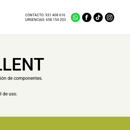
CONTACTO:
931 408 616
URGENCIAS:
658 154 203
LLENT
ución de componentes.
l de uso.