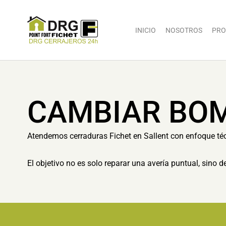
INICIO
NOSOTROS
PRO
CAMBIAR BOM
Atendemos cerraduras Fichet en Sallent con enfoque té
El objetivo no es solo reparar una avería puntual, sino 