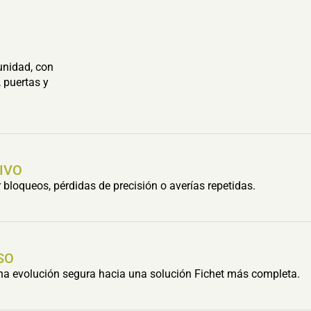
unidad, con
 puertas y
IVO
bloqueos, pérdidas de precisión o averías repetidas.
SO
una evolución segura hacia una solución Fichet más completa.