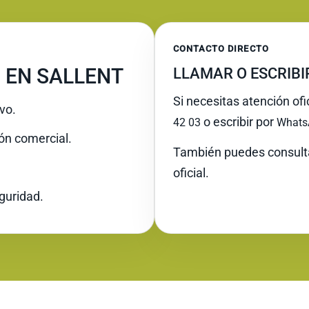
CONTACTO DIRECTO
 EN SALLENT
LLAMAR O ESCRIB
Si necesitas atención ofi
vo.
o escribir por
42 03
Whats
ión comercial.
También puedes consult
oficial.
guridad.