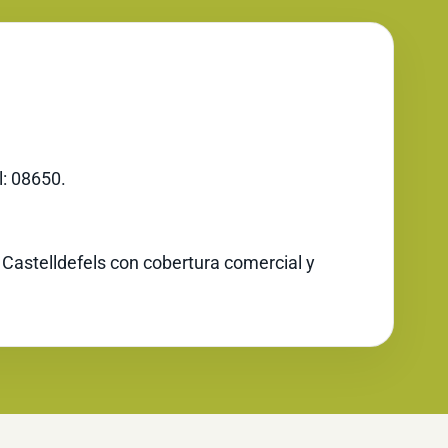
l: 08650.
 Castelldefels con cobertura comercial y