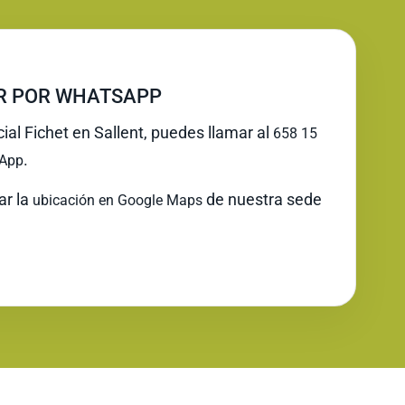
IR POR WHATSAPP
cial Fichet en Sallent, puedes llamar al
658 15
.
App
ar la
de nuestra sede
ubicación en Google Maps