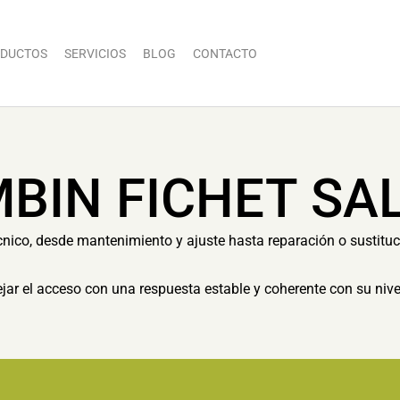
DUCTOS
SERVICIOS
BLOG
CONTACTO
BIN FICHET SA
cnico, desde mantenimiento y ajuste hasta reparación o sustit
dejar el acceso con una respuesta estable y coherente con su nive