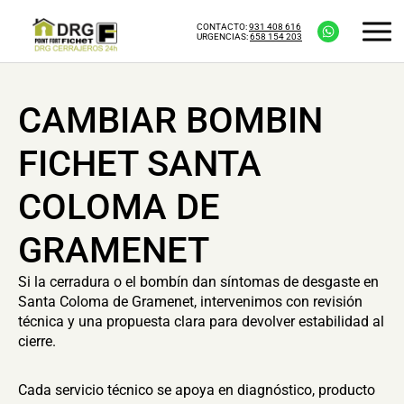
CONTACTO:
931 408 616
URGENCIAS:
658 154 203
CAMBIAR BOMBIN
FICHET SANTA
COLOMA DE
GRAMENET
Si la cerradura o el bombín dan síntomas de desgaste en
Santa Coloma de Gramenet, intervenimos con revisión
técnica y una propuesta clara para devolver estabilidad al
cierre.
Cada servicio técnico se apoya en diagnóstico, producto