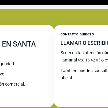
CONTACTO DIRECTO
 EN SANTA
LLAMAR O ESCRIB
Si necesitas atención of
llamar al
o es
658 15 42 03
guridad.
También puedes consult
vo.
oficial.
ión comercial.