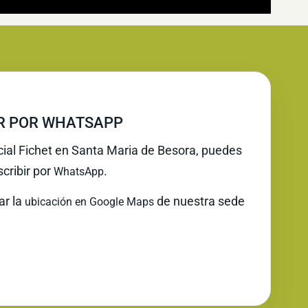
IR POR WHATSAPP
icial Fichet en Santa Maria de Besora, puedes
cribir por
.
WhatsApp
ar la
de nuestra sede
ubicación en Google Maps