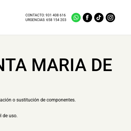
CONTACTO:
931 408 616
URGENCIAS:
658 154 203
NTA MARIA DE
ración o sustitución de componentes.
l de uso.