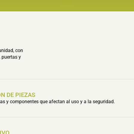
unidad, con
 puertas y
N DE PIEZAS
s y componentes que afectan al uso y a la seguridad.
IVO