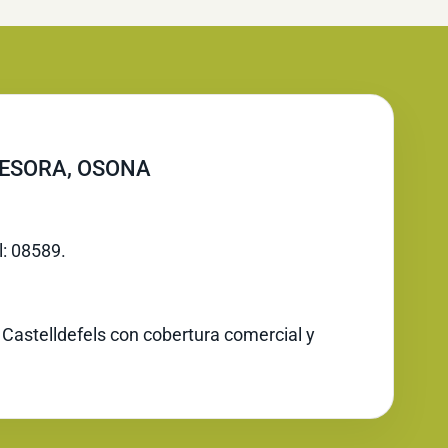
BESORA, OSONA
l: 08589.
 Castelldefels con cobertura comercial y