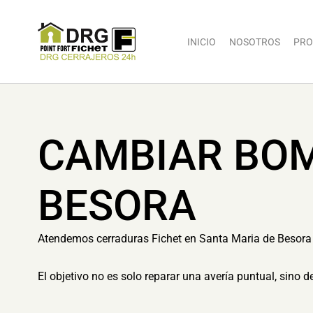
INICIO
NOSOTROS
PRO
CAMBIAR BOM
BESORA
Atendemos cerraduras Fichet en Santa Maria de Besora 
El objetivo no es solo reparar una avería puntual, sino 