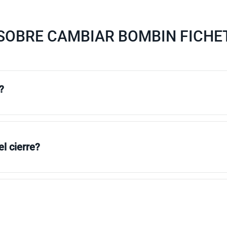
SOBRE CAMBIAR BOMBIN FICHET
?
l cierre?