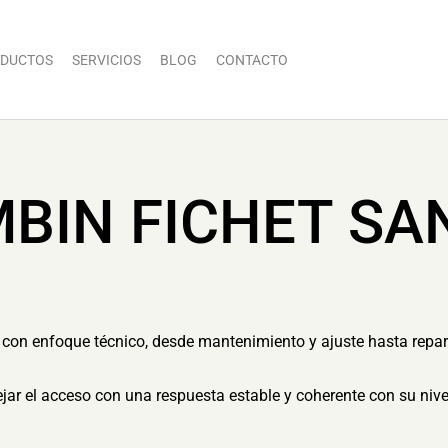
DUCTOS
SERVICIOS
BLOG
CONTACTO
BIN FICHET SA
con enfoque técnico, desde mantenimiento y ajuste hasta repa
dejar el acceso con una respuesta estable y coherente con su nive