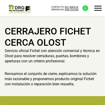
CONTACTO:
931 408 616
URGENCIAS:
658 154 203
CERRAJERO FICHET
CERCA OLOST
Servicio oficial Fichet con atención comercial y técnica en
Olost para resolver cerraduras, puertas, bombines y
aperturas con un criterio profesional.
Revisamos el conjunto de cierre, explicamos la solución
más razonable y proponemos producto original Fichet
con instalación o reparación bien resuelta.