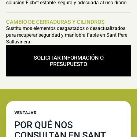
solución Fichet estable, segura y adecuada al uso diario.
CAMBIO DE CERRADURAS Y CILINDROS
Sustituimos elementos desgastados o desactualizados
para recuperar seguridad y maniobra fiable en Sant Pere
Sallavinera.
SOLICITAR INFORMACIÓN O
PRESUPUESTO
VENTAJAS
POR QUÉ NOS
CONSULTAN EN SANT