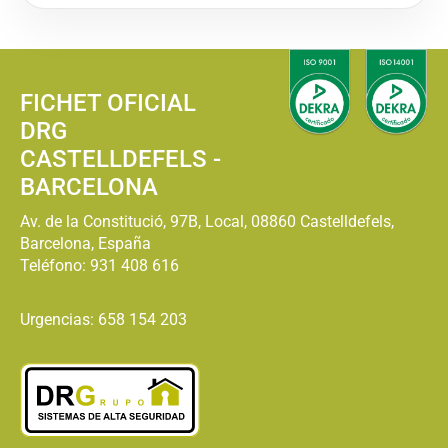
FICHET OFICIAL
DRG
CASTELLDEFELS -
BARCELONA
Av. de la Constitució, 97B, Local, 08860 Castelldefels,
Barcelona, España
Teléfono:
931 408 616
Urgencias: 658 154 203